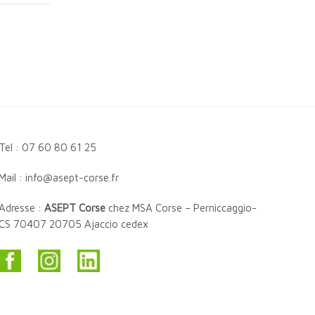
Tel : 07 60 80 61 25
Mail : info@asept-corse.fr
Adresse :
ASEPT Corse
chez MSA Corse – Perniccaggio-
CS 70407 20705 Ajaccio cedex