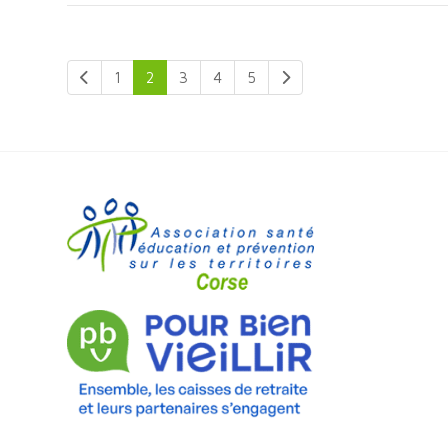
1
2
3
4
5