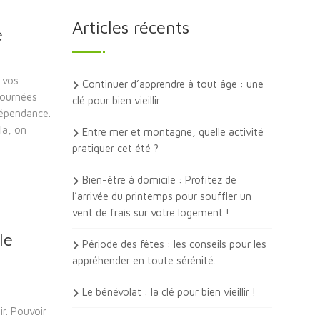
Articles récents
e
 vos
Continuer d’apprendre à tout âge : une
 journées
clé pour bien vieillir
dépendance.
la, on
Entre mer et montagne, quelle activité
pratiquer cet été ?
Bien-être à domicile : Profitez de
l’arrivée du printemps pour souffler un
vent de frais sur votre logement !
le
Période des fêtes : les conseils pour les
appréhender en toute sérénité.
Le bénévolat : la clé pour bien vieillir !
ir. Pouvoir