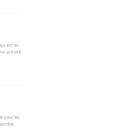
!
qui est en
ne activité
de pour les
nsemble