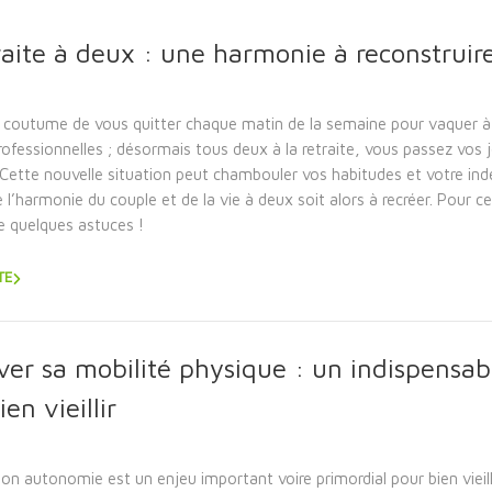
raite à deux : une harmonie à reconstruir
 coutume de vous quitter chaque matin de la semaine pour vaquer à
professionnelles ; désormais tous deux à la retraite, vous passez vos
Cette nouvelle situation peut chambouler vos habitudes et votre in
ue l’harmonie du couple et de la vie à deux soit alors à recréer. Pour ce
 quelques astuces !
TE
ver sa mobilité physique : un indispensab
en vieillir
on autonomie est un enjeu important voire primordial pour bien vieill