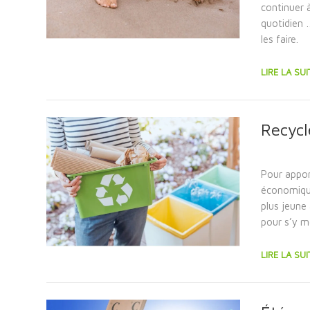
continuer à
quotidien 
les faire.
LIRE LA SUI
Recycl
Pour appor
économiques
plus jeune 
pour s’y m
LIRE LA SUI