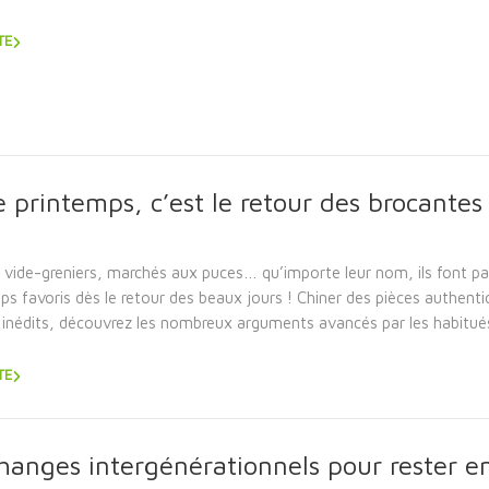
TE
e printemps, c’est le retour des brocantes 
 vide-greniers, marchés aux puces… qu’importe leur nom, ils font pa
s favoris dès le retour des beaux jours ! Chiner des pièces authenti
 inédits, découvrez les nombreux arguments avancés par les habitué
TE
hanges intergénérationnels pour rester e