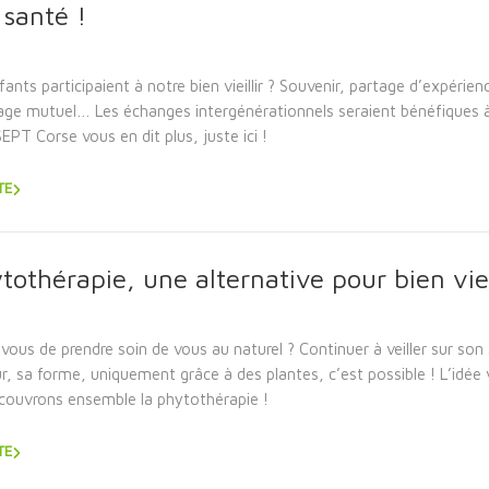
santé !
nfants participaient à notre bien vieillir ? Souvenir, partage d’expérien
age mutuel… Les échanges intergénérationnels seraient bénéfiques à
EPT Corse vous en dit plus, juste ici !
TE
tothérapie, une alternative pour bien vieil
-vous de prendre soin de vous au naturel ? Continuer à veiller sur so
, sa forme, uniquement grâce à des plantes, c’est possible ! L’idée
couvrons ensemble la phytothérapie !
TE