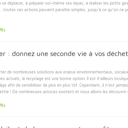
 se déplacer, à préparer soi-même ses repas, à réaliser les petits ge
… toutes ces actions peuvent paraître simples, jusqu’à ce qu’on ne p
TE
er : donnez une seconde vie à vos déchet
ter de nombreuses solutions aux enjeux environnementaux, sociaux
 actuels, le recyclage est une bonne option. Il est d’ailleurs inculqu
âge afin de sensibiliser de plus en plus tôt. Cependant, il n’est jamais
ettre ! De nombreuses astuces existent et nous allons les découvrir
TE