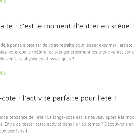
TE
raite : c’est le moment d’entrer en scène 
éjà pensé à profiter de votre retraite pour laisser exprimer l’artiste 
viez-vous que le théâtre, et plus généralement les arts vivants, est u
els bienfaits physiques et psychiques ?
TE
côte : l’activité parfaite pour l’été !
rande tendance de l’été ! Le longe-côte est le nouveau sport à la mo
s. Envie de tester cette activité dans l’air du temps ? Découvrons e
ux bienfaits !