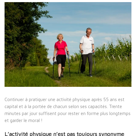
Continuer à pratiquer une activité physique après 55 ans est
capital et à la portée de chacun selon ses capacités. Trente
minutes par jour suffisent pour rester en forme plus longtemps
et garder le moral !
L’activité physique n’est pas toujours synonyme