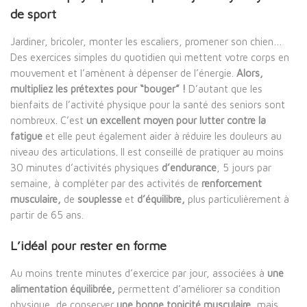
de sport
Jardiner, bricoler, monter les escaliers, promener son chien…
Des exercices simples du quotidien qui mettent votre corps en
mouvement et l’amènent à dépenser de l’énergie.
Alors,
multipliez les prétextes pour “bouger” !
D’autant que les
bienfaits de l’activité physique pour la santé des seniors sont
nombreux. C’est
un excellent moyen pour lutter contre la
fatigue
et elle peut également aider à réduire les douleurs au
niveau des articulations. Il est conseillé de pratiquer au moins
30 minutes d’activités physiques
d’endurance
, 5 jours par
semaine, à compléter par des activités de
renforcement
musculaire,
de
souplesse
et
d’équilibre,
plus particulièrement à
partir de 65 ans.
L’idéal pour rester en forme
Au moins trente minutes d’exercice par jour, associées à
une
alimentation équilibrée,
permettent d’améliorer sa condition
physique, de conserver
une bonne tonicité musculaire
, mais