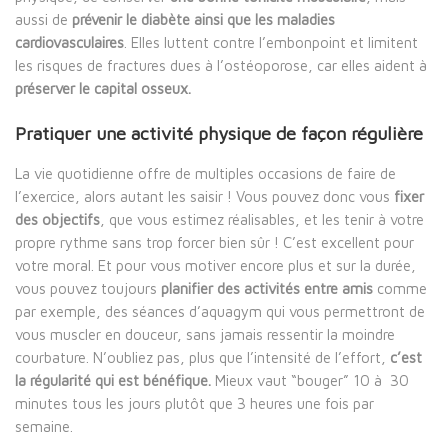
aussi de
prévenir le diabète ainsi que les maladies
cardiovasculaires
. Elles luttent contre l’embonpoint et limitent
les risques de fractures dues à l’ostéoporose, car elles aident à
préserver le capital osseux.
Pratiquer une activité physique de façon régulière
La vie quotidienne offre de multiples occasions de faire de
l’exercice, alors autant les saisir ! Vous pouvez donc vous
fixer
des objectifs
, que vous estimez réalisables, et les tenir à votre
propre rythme sans trop forcer bien sûr ! C’est excellent pour
votre moral. Et pour vous motiver encore plus et sur la durée,
vous pouvez toujours
planifier des activités entre amis
comme
par exemple, des séances d’aquagym qui vous permettront de
vous muscler en douceur, sans jamais ressentir la moindre
courbature. N’oubliez pas, plus que l’intensité de l’effort,
c’est
la régularité qui est bénéfique.
Mieux vaut “bouger” 10 à 30
minutes tous les jours plutôt que 3 heures une fois par
semaine.