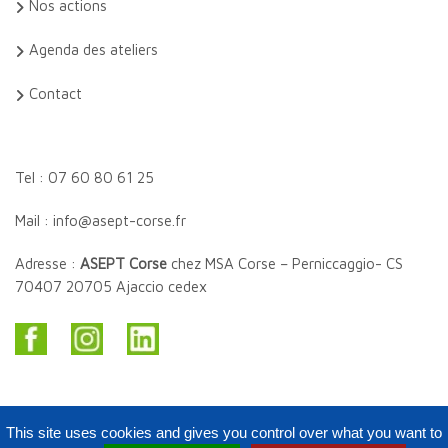
Nos actions
Agenda des ateliers
Contact
Tel : 07 60 80 61 25
Mail : info@asept-corse.fr
Adresse :
ASEPT Corse
chez MSA Corse – Perniccaggio- CS
70407 20705 Ajaccio cedex
This site uses cookies and gives you control over what you want to