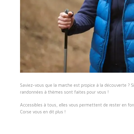
Saviez-vous que la marche est propice à la découverte ? Si
randonnées à thèmes sont faites pour vous !
Accessibles à tous, elles vous permettent de rester en fo
Corse vous en dit plus !