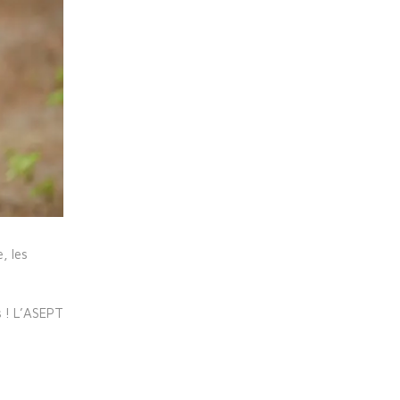
, les
s ! L’ASEPT