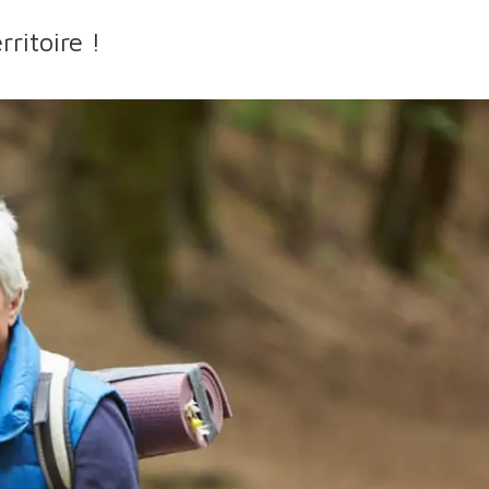
ritoire !