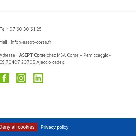
Tel : 07 60 80 61 25
Mail : info@asept-corse.fr
Adresse :
ASEPT Corse
chez MSA Corse – Perniccaggio-
CS 70407 20705 Ajaccio cedex
Deny all cookies
Privacy policy