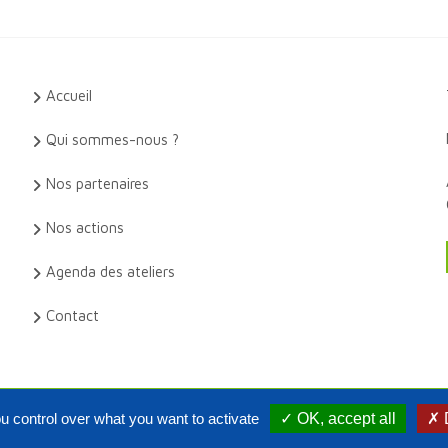
Accueil
Qui sommes-nous ?
Nos partenaires
Nos actions
Agenda des ateliers
Contact
u control over what you want to activate
✓ OK, accept all
✗ 