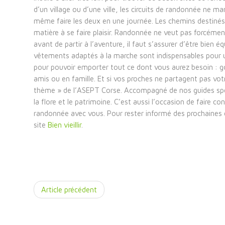
d’un village ou d’une ville, les circuits de randonnée ne
même faire les deux en une journée. Les chemins destinés a
matière à se faire plaisir. Randonnée ne veut pas forcéme
avant de partir à l’aventure, il faut s’assurer d’être bien 
vêtements adaptés à la marche sont indispensables pour u
pour pouvoir emporter tout ce dont vous aurez besoin : gour
amis ou en famille. Et si vos proches ne partagent pas vo
thème » de l’ASEPT Corse. Accompagné de nos guides spéci
la flore et le patrimoine. C’est aussi l’occasion de faire c
randonnée avec vous. Pour rester informé des prochaines 
site
Bien vieillir
.
Article précédent