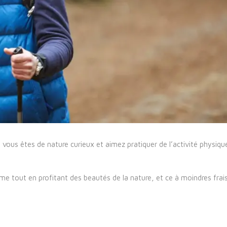
 vous êtes de nature curieux et aimez pratiquer de l’activité physique
rme tout en profitant des beautés de la nature, et ce à moindres frai