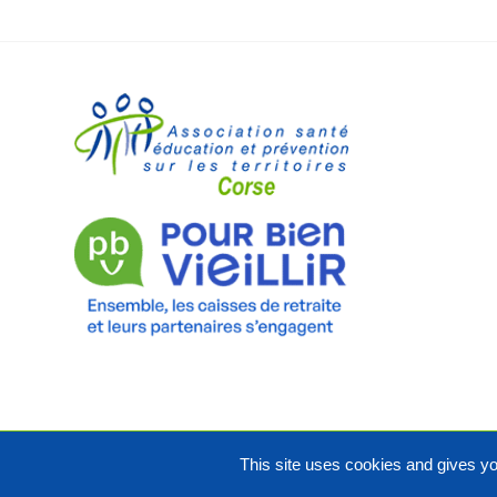
This site uses cookies and gives yo
Copyright Asept Corse 2020. Tous droits réservés.