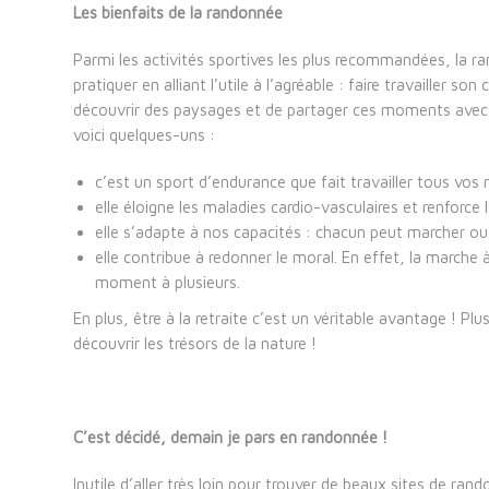
Les bienfaits de la randonnée
Parmi les activités sportives les plus recommandées, la r
pratiquer en alliant l’utile à l’agréable : faire travailler so
découvrir des paysages et de partager ces moments avec
voici quelques-uns :
c’est un sport d’endurance que fait travailler tous vos
elle éloigne les maladies cardio-vasculaires et renforce
elle s’adapte à nos capacités : chacun peut marcher ou
elle contribue à redonner le moral. En effet, la marche 
moment à plusieurs.
En plus, être à la retraite c’est un véritable avantage ! P
découvrir les trésors de la nature !
C’est décidé, demain je pars en randonnée !
Inutile d’aller très loin pour trouver de beaux sites de r