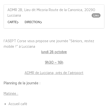
ADMR 2B, Lieu dit Micoria Route de la Canonica, 20290
Lucciana
Lieu
CARTE
DIRECTION
l’ASEPT Corse vous propose une journée “Séniors, restez
mobile !” à Lucciana
lundi 28 octobre
9h30 – 16h
ADMR de Lucciana, près de l’aéroport
Planning de la journée :
Matinée :
Accueil café