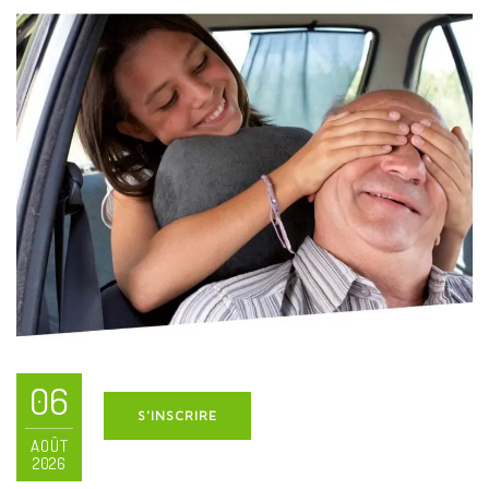
06
S'INSCRIRE
AOÛT
2026