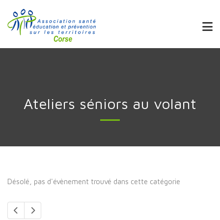
Ateliers séniors au volant
Désolé, pas d'évènement trouvé dans cette catégorie