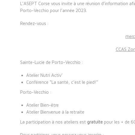
L’ASEPT Corse vous invite à une réunion d’information afi
Porto-Vecchio pour l’année 2023.
Rendez-vous :
mercr
CCAS Zonz
Sainte-Lucie de Porto-Vecchio :
Atelier Nutri Activ’
Conférence “La santé, c’est le pied!”
Porto-Vecchio :
Atelier Bien-être
Atelier Bienvenue à la retraite
La participation à nos ateliers est
gratuite
pour les + de 6
Pour participer, vous pouvez vous inscrire :