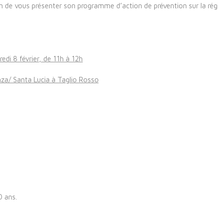
n de vous présenter son programme d’action de prévention sur la rég
edi 8 février, de 11h à 12h
a/ Santa Lucia à Taglio Rosso
0 ans.