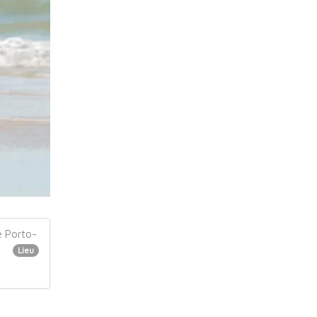
e Porto-
Lieu