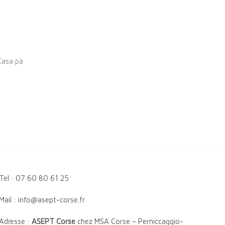
Casa pà
Tel : 07 60 80 61 25
Mail : info@asept-corse.fr
Adresse :
ASEPT Corse
chez MSA Corse – Perniccaggio-