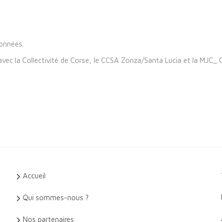
données.
 avec la Collectivité de Corse, le CCSA Zonza/Santa Lucia et la MJC_ 
Accueil
Qui sommes-nous ?
Nos partenaires