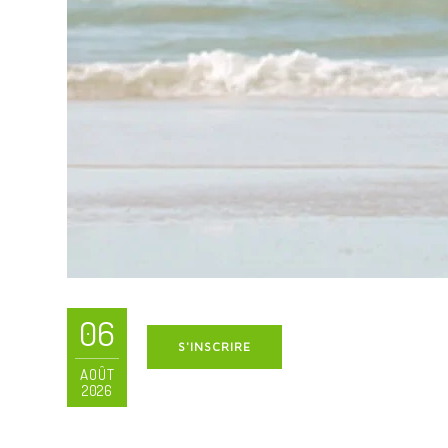
06
S'INSCRIRE
AOÛT
2026