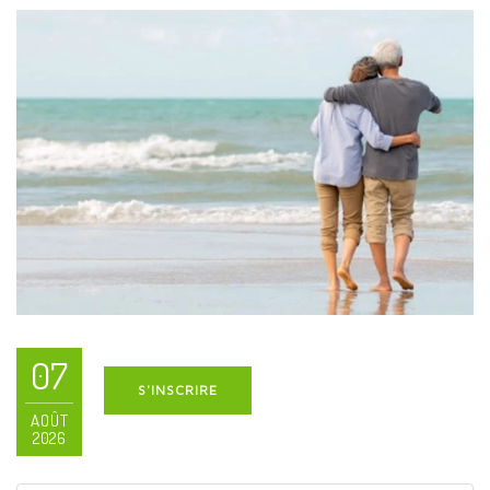
07
S'INSCRIRE
AOÛT
2026