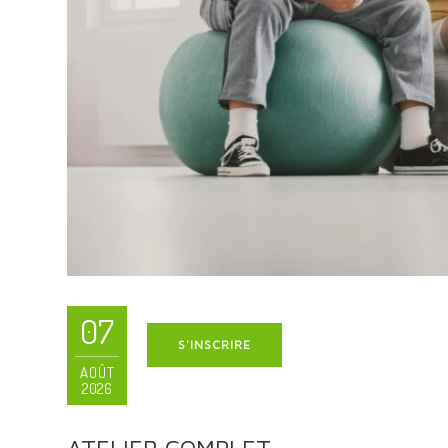
07
S'INSCRIRE
AOÛT
2026