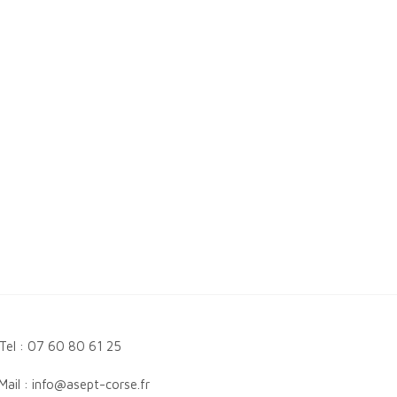
Tel : 07 60 80 61 25
Mail : info@asept-corse.fr