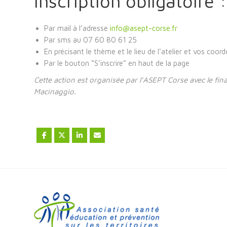
Inscription obligatoire :
Par mail à l’adresse
info@asept-corse.fr
Par sms au 07 60 80 61 25
En précisant le thème et le lieu de l’atelier et vos coo
Par le bouton “S’inscrire” en haut de la page
Cette action est organisée par l’ASEPT Corse avec le fina
Macinaggio.