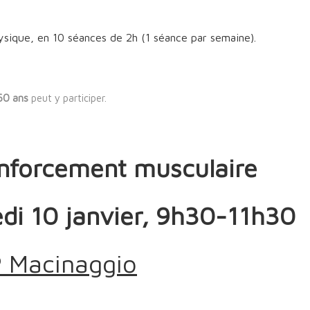
ysique, en 10 séances de 2h (1 séance par semaine).
60 ans
peut y participer.
renforcement musculaire
edi 10 janvier, 9h30-11h30
 Macinaggio