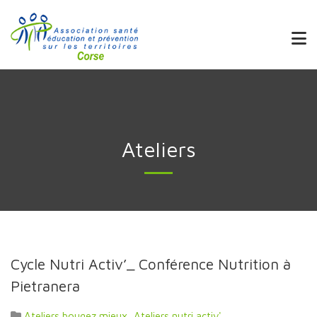
Ateliers
Cycle Nutri Activ’_ Conférence Nutrition à
Pietranera
Ateliers bougez mieux
,
Ateliers nutri activ'