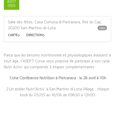
AOÛT
2026
Salle des fêtes, Casa Cumuna di Pietranera, Rte du Cap,
20200 San-Martino-di-Lota
Lieu
CARTE
DIRECTION
Parce que les besoins nutritionnels et physiologiques évoluent à
tout âge, l’ASEPT Corse vous propose de participer à son cycle
Nutri Activ’ qui comprends 3 étapes complémentaires :
1.Une Conférence Nutrition à Pietranera : le 28 avril à 10h
2.Un atelier Nutri’Activ’ à San Martino di Lota Village : chaque
lundi du 05/05 au 16/06 de 09h30 à 12h00