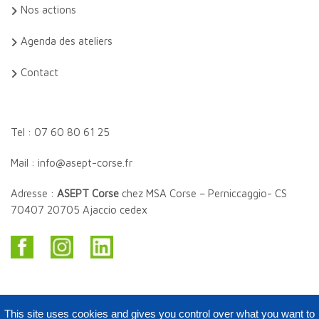
Nos actions
Agenda des ateliers
Contact
Tel : 07 60 80 61 25
Mail : info@asept-corse.fr
Adresse :
ASEPT Corse
chez MSA Corse – Perniccaggio- CS
70407 20705 Ajaccio cedex
This site uses cookies and gives you control over what you want to