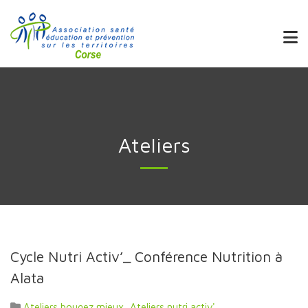
Ateliers
Cycle Nutri Activ’_ Conférence Nutrition à
Alata
Ateliers bougez mieux
,
Ateliers nutri activ'