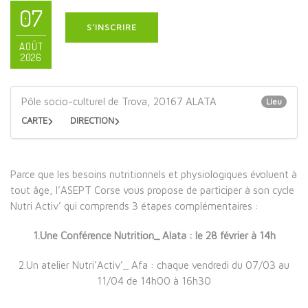
07
S'INSCRIRE
AOÛT
2026
Pôle socio-culturel de Trova, 20167 ALATA
Lieu
CARTE
DIRECTION
Parce que les besoins nutritionnels et physiologiques évoluent à
tout âge, l’ASEPT Corse vous propose de participer à son cycle
Nutri Activ’ qui comprends 3 étapes complémentaires :
1.Une Conférence Nutrition_ Alata : le 28 février à 14h
2.Un atelier Nutri’Activ’_ Afa : chaque vendredi du 07/03 au
11/04 de 14h00 à 16h30