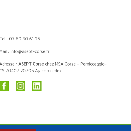
Tel : 07 60 80 61 25
Mail : info@asept-corse.fr
Adresse :
ASEPT Corse
chez MSA Corse – Perniccaggio-
CS 70407 20705 Ajaccio cedex