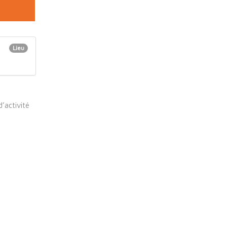
Lieu
d’activité