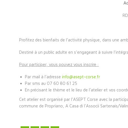
Ac
RD
Profitez des bienfaits de l’activité physique, dans une amb
Destiné à un public adulte
en s’engageant à suivre l’intégr
Pour participer, vous pouvez vous inscrire :
Par mail à l’adresse
info@asept-corse.fr
Par sms au 07 60 80 61 25
En précisant le thème et le lieu de l’atelier et vos coor
Cet atelier est organisé par l’ASEPT Corse avec la participa
commune de Propriano, A Casa di l’Associi Sartenais/Vali