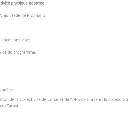
tivité physique adaptée
V au Stade de Propriano
iance conviviale.
alité du programme.
données.
tion de la Collectivité de Corse et de l’ARS de Corse et la collaborat
nco/Taravu.