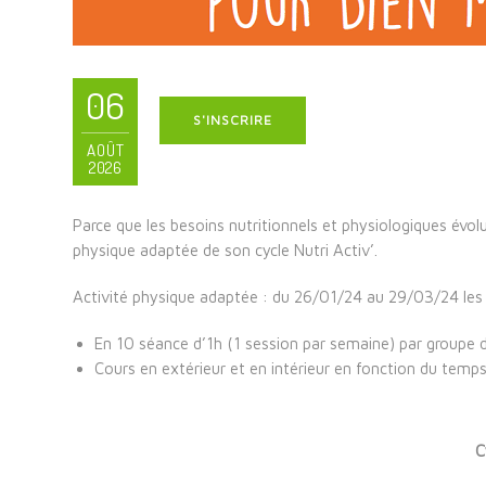
06
S'INSCRIRE
AOÛT
2026
Parce que les besoins nutritionnels et physiologiques évolu
physique adaptée de son cycle Nutri Activ’.
Activité physique adaptée :
du 26/01/24 au 29/03/24 les
En 10 séance d’1h (1 session par semaine) par groupe d
Cours en extérieur et en intérieur en fonction du tem
C