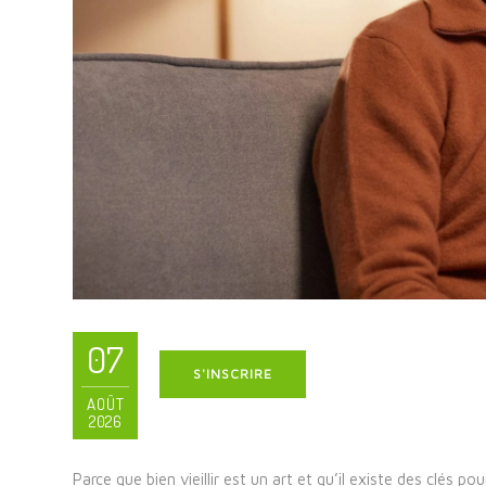
07
S'INSCRIRE
AOÛT
2026
Parce que bien vieillir est un art et qu’il existe des clés po