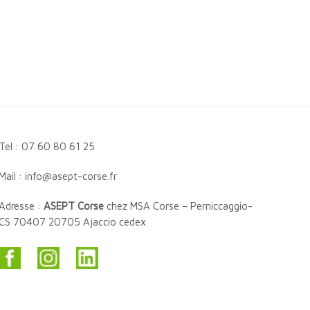
Tel : 07 60 80 61 25
Mail : info@asept-corse.fr
Adresse :
ASEPT Corse
chez MSA Corse – Perniccaggio-
CS 70407 20705 Ajaccio cedex