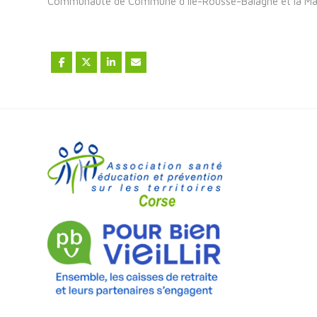
Communauté de Commune d’Ile-Rousse-Balagne et la Mairi