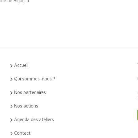
e de Biguglia.
Accueil
Qui sommes-nous ?
Nos partenaires
Nos actions
Agenda des ateliers
Contact