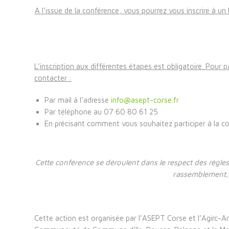
A l’issue de la conférence, vous pourrez vous inscrire à un 
L’inscription aux différentes étapes est obligatoire. Pour 
contacter :
Par mail à l’adresse
info@asept-corse.fr
Par téléphone au 07 60 80 61 25
En précisant comment vous souhaitez participer à la co
Cette conférence se déroulent dans le respect des règles
rassemblement
Cette action est organisée par l’ASEPT Corse et l’Agirc-Arr