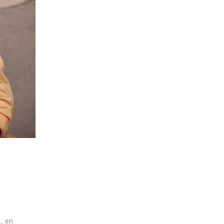
s, en