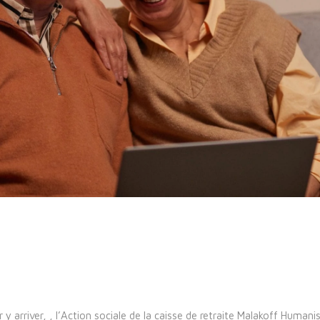
ur y arriver, , l’Action sociale de la caisse de retraite Malakoff Humani