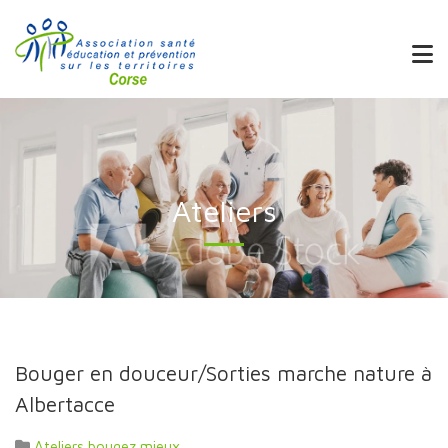
Ateliers
Bouger en douceur/Sorties marche nature à
Albertacce
Ateliers bougez mieux