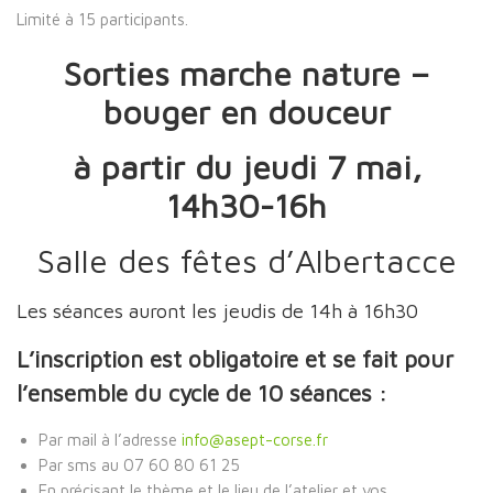
Limité à 15 participants.
Sorties marche nature –
bouger en douceur
à partir du jeudi 7 mai,
14h30-16h
Salle des fêtes d’Albertacce
Les séances auront les jeudis de 14h à 16h30
L’inscription est obligatoire et se fait pour
l’ensemble du cycle de 10 séances :
Par mail à l’adresse
info@asept-corse.fr
Par sms au 07 60 80 61 25
En précisant le thème et le lieu de l’atelier et vos