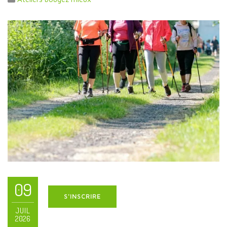
09
S'INSCRIRE
JUIL
2026