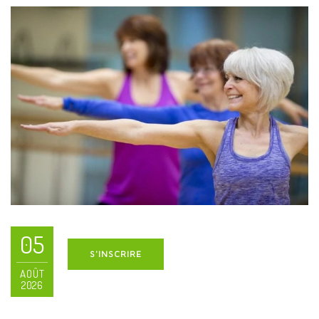
05
S'INSCRIRE
AOÛT
2026