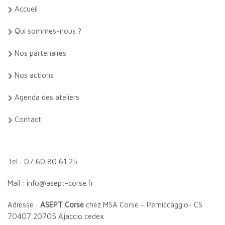
Accueil
Qui sommes-nous ?
Nos partenaires
Nos actions
Agenda des ateliers
Contact
Tel : 07 60 80 61 25
Mail : info@asept-corse.fr
Adresse :
ASEPT Corse
chez MSA Corse – Perniccaggio- CS
70407 20705 Ajaccio cedex