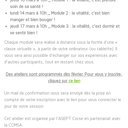
soin de sa santé !
lundi 14 mars à 10h _ Module 2 : la vitalité, c’est bien
manger et bien bouger !
jeudi 17 mars à 10h _ Module 3 : la vitalité, c’est dormir et
se sentir bien !
Chaque module sera réalisé à distance sous la forme d’une «
classe virtuelle », à partir de votre ordinateur (ou tablette). Il
vous sera ainsi possible d’échanger sur vos expériences avec
d’autres participants, tout en restant chez vous.
Des ateliers sont programmés dès février. Pour vous y inscrire,
cliquez sur
ce lien
Un mail de confirmation vous sera envoyé dès la prise en
compte de votre inscription avec le lien pour vous connecter le
jour de votre session.
Cet atelier est organisé par l’ASEPT Corse en partenariat avec
la CCMSA.