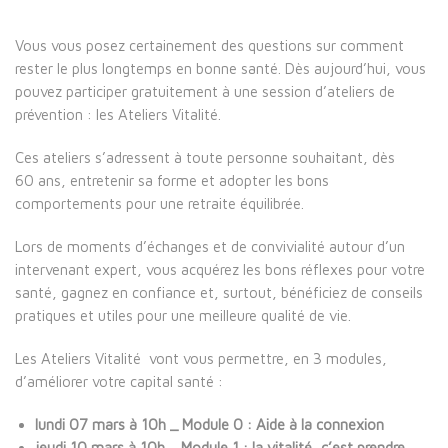
Vous vous posez certainement des questions sur comment
rester le plus longtemps en bonne santé. Dès aujourd’hui, vous
pouvez participer gratuitement à une session d’ateliers de
prévention : les Ateliers Vitalité.
Ces ateliers s’adressent à toute personne souhaitant, dès
60 ans, entretenir sa forme et adopter les bons
comportements pour une retraite équilibrée.
Lors de moments d’échanges et de convivialité autour d’un
intervenant expert, vous acquérez les bons réflexes pour votre
santé, gagnez en confiance et, surtout, bénéficiez de conseils
pratiques et utiles pour une meilleure qualité de vie.
Les Ateliers Vitalité vont vous permettre, en 3 modules,
d’améliorer votre capital santé :
lundi 07 mars à 10h _ Module 0 : Aide à la connexion
jeudi 10 mars à 10h _ Module 1 : la vitalité, c’est prendre