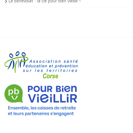
Le bénévolat : la clé pour bien vieillir !