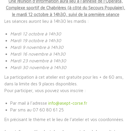
Une réunion d’information aura lieu à l’annexe de l’Operata,
Complexe sportif de Chabrières (à côté du Secours Populaire),
le mardi 12 octobre à 14h30, suivi de la première séance
Les séances auront lieu à 14h30 les mardis :
Mardi 12 octobre à 14h30
Mardi 19 octobre à 14h30
Mardi 9 novembre à 14h30
Mardi 16 novembre à 14h30
Mardi 23 novembre à 14h30
Mardi 30 novembre à 14h30
La participation à cet atelier est gratuite pour les + de 60 ans,
dans la limite des 9 places disponibles.
Pour participer, vous pouvez vous inscrire :
Par mail à l’adresse
info@asept-corse.fr
Par sms au 07 60 80 61 25
En précisant le thème et le lieu de l’atelier et vos coordonnées.