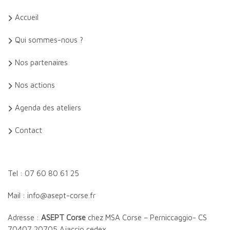
Accueil
Qui sommes-nous ?
Nos partenaires
Nos actions
Agenda des ateliers
Contact
Tel : 07 60 80 61 25
Mail : info@asept-corse.fr
Adresse :
ASEPT Corse
chez MSA Corse – Perniccaggio- CS
70407 20705 Ajaccio cedex