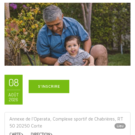
08
S'INSCRIRE
AOÛT
2026
Annexe de l'Operata, Complexe sportif de Chabrières, RT
50 20250 Corte
Lieu
CARTE
DIRECTION