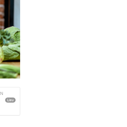
AN
Lieu