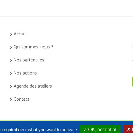
Accueil
Qui sommes-nous ?
Nos partenaires
Nos actions
Agenda des ateliers
Contact
u control over what you want to activate
✓ OK, accept all
✗ 