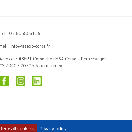
Tel : 07 60 80 61 25
Mail : info@asept-corse.fr
Adresse :
ASEPT Corse
chez MSA Corse – Perniccaggio-
CS 70407 20705 Ajaccio cedex
Deny all cookies
Privacy policy