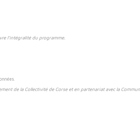
vre l’intégralité du programme.
données.
cement de la Collectivité de Corse et en partenariat avec la Commu