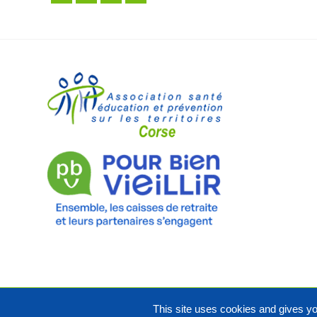
This site uses cookies and gives yo
Copyright Asept Corse 2020. Tous droits réservés.