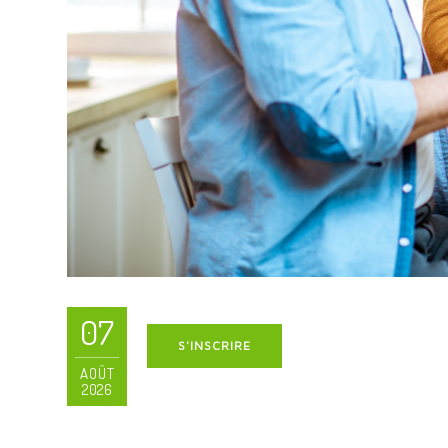
07
S'INSCRIRE
AOÛT
2026