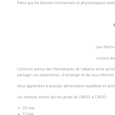
Parce que les besoins nutritionnels et physiologiques évol
à
San Martin
Locaux ass
Construit autour des thématiques de l’alliance entre activi
partager vos expériences, d’échanger et de vous informer s
Vous apprendrez à associer alimentation équilibrée et acti
Les séances auront lieu les jeudis de 09h30 à 12h00 :
05 mai
12 mai