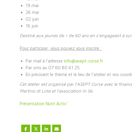
19 mai
26 mai
02 juin
16 juin
Destiné aux jeunes de + de 60 ans
en s’engageant à sui
Pour participer, vous pouvez vous inscrire :
Par mail à l’adresse
info@asept-corse.fr
Par sms au 07 60 80 61 25
En précisant le thème et le lieu de l’atelier et vos coor
Cet atelier est organisé par l’ASEPT Corse avec le finan
Martino di Lota et l’association In Sè.
Présentation Nutri Activ’