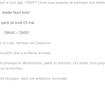
uent à tout âge, l’ASEPT Corse vous propose de participer aux atelier
Atelier Nutri Activ’
 partir du lundi 05 mai
09h30 – 12h00
o di Lota, Hameau de Casanova
ociatifs face à la Mairie Annexe
té physique et alimentation, plaisir et nutrition, cet atelier vous pro
ur la nutrition.
vité physique, dans une ambiance conviviale.