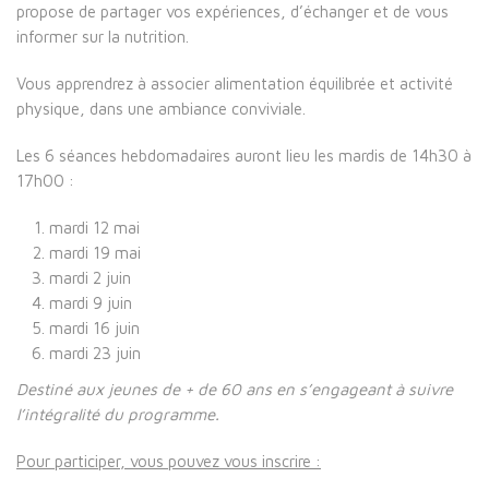
propose de partager vos expériences, d’échanger et de vous
informer sur la nutrition.
Vous apprendrez à associer alimentation équilibrée et activité
physique, dans une ambiance conviviale.
Les 6 séances hebdomadaires auront lieu les mardis de 14h30 à
17h00 :
mardi 12 mai
mardi 19 mai
mardi 2 juin
mardi 9 juin
mardi 16 juin
mardi 23 juin
Destiné aux jeunes de + de 60 ans
en s’engageant à suivre
l’intégralité du programme.
Pour participer, vous pouvez vous inscrire :