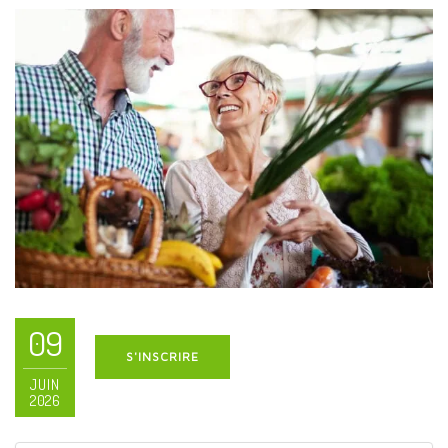
09
S'INSCRIRE
JUIN
2026