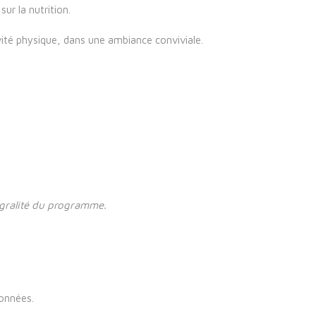
ur la nutrition.
vité physique, dans une ambiance conviviale.
égralité du programme.
données.