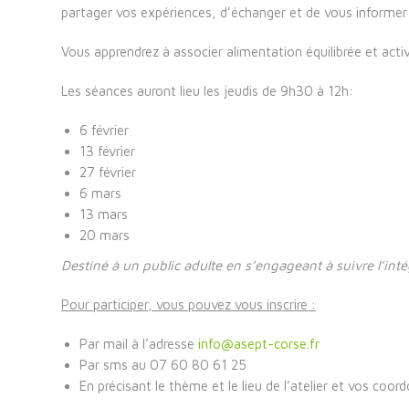
partager vos expériences, d’échanger et de vous informer s
Vous apprendrez à associer alimentation équilibrée et acti
Les séances auront lieu les jeudis de 9h30 à 12h:
6 février
13 février
27 février
6 mars
13 mars
20 mars
Destiné à un public adulte
en s’engageant à suivre l’int
Pour participer, vous pouvez vous inscrire :
Par mail à l’adresse
info@asept-corse.fr
Par sms au 07 60 80 61 25
En précisant le thème et le lieu de l’atelier et vos coor