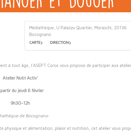
Médiathèque, U Palazzu Quartier, Moraschi, 20136
Bocognano
CARTE
DIRECTION
uent à tout âge, l’ASEPT Corse vous propose de participer aux atelier
Atelier Nutri Activ’
 partir du jeudi 6 février
9h30-12h
iathèque de Bocognano
té physique et alimentation, plaisir et nutrition, cet atelier vous pro