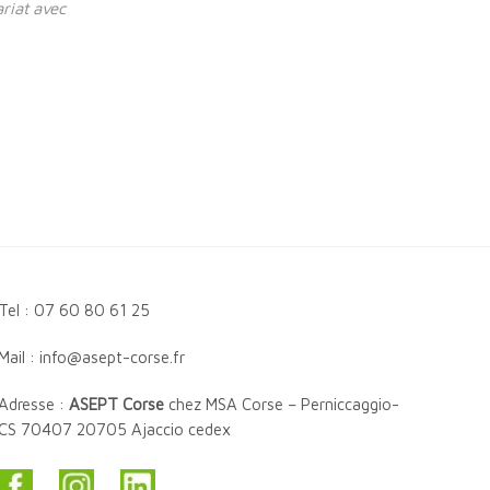
ariat avec
Tel : 07 60 80 61 25
Mail : info@asept-corse.fr
Adresse :
ASEPT Corse
chez MSA Corse – Perniccaggio-
CS 70407 20705 Ajaccio cedex