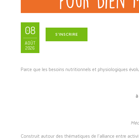
08
S'INSCRIRE
AOÛT
2026
Parce que les besoins nutritionnels et physiologiques évol
à
Méd
Construit autour des thématiques de l’alliance entre activi