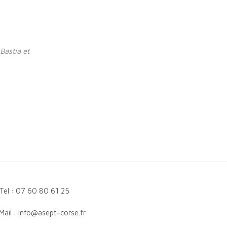
Bastia et
Tel : 07 60 80 61 25
Mail : info@asept-corse.fr