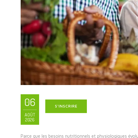
06
S'INSCRIRE
AOÛT
2026
Parce que les besoins nutritionnels et physiologiques évo