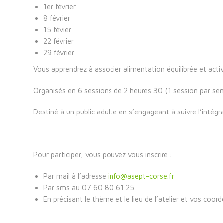
1er février
8 février
15 févier
22 février
29 février
Vous apprendrez à associer alimentation équilibrée et acti
Organisés en 6 sessions de 2 heures 30 (1 session par se
Destiné à un public adulte
en s’engageant à suivre l’intégr
Pour participer, vous pouvez vous inscrire :
Par mail à l’adresse
info@asept-corse.fr
Par sms au 07 60 80 61 25
En précisant le thème et le lieu de l’atelier et vos coor