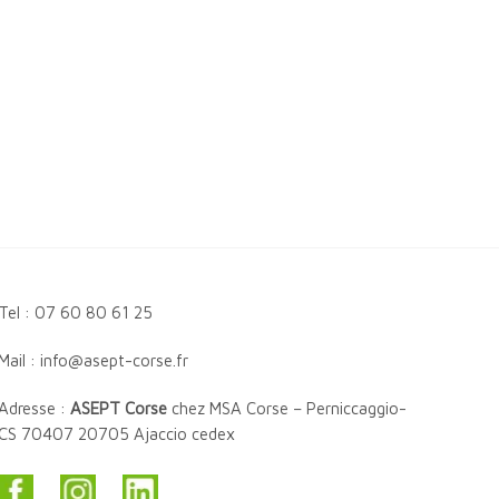
Tel : 07 60 80 61 25
Mail : info@asept-corse.fr
Adresse :
ASEPT Corse
chez MSA Corse – Perniccaggio-
CS 70407 20705 Ajaccio cedex