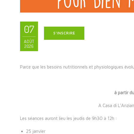
07
S'INSCRIRE
AOÛT
2026
Parce que les besoins nutritionnels et physiologiques évol
à partir d
A Casa di L’Anziani
Les séances auront lieu les jeudis de 9h30 à 12h :
25 janvier