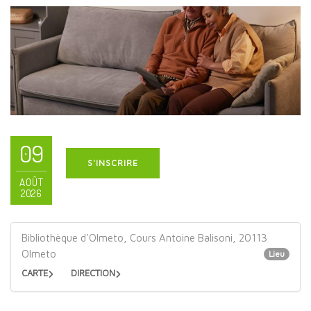
09
S'INSCRIRE
AOÛT
2026
Bibliothèque d'Olmeto, Cours Antoine Balisoni, 20113
Olmeto
Lieu
CARTE
DIRECTION