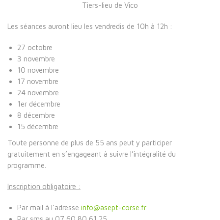
Tiers-lieu de Vico
Les séances auront lieu les vendredis de 10h à 12h :
27 octobre
3 novembre
10 novembre
17 novembre
24 novembre
1er décembre
8 décembre
15 décembre
Toute personne de plus de 55 ans peut y participer
gratuitement
en s’engageant à suivre l’intégralité du
programme.
Inscription obligatoire :
Par mail à l’adresse
info@asept-corse.fr
Par sms au 07 60 80 61 25