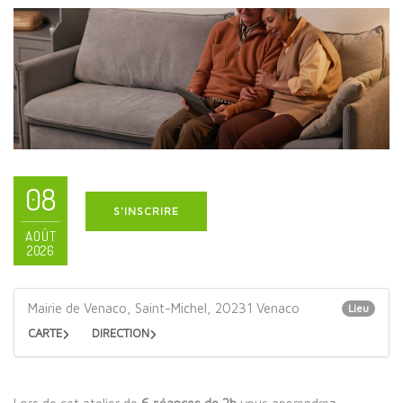
08
S'INSCRIRE
AOÛT
2026
Mairie de Venaco, Saint-Michel, 20231 Venaco
Lieu
CARTE
DIRECTION