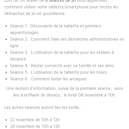
Lors de cet atelier de
6 séances de 2h
vous apprendrez
comment utiliser votre tablette/smartphone pour toutes les
démarches de la vie quotidienne.
Séance 1 : Découverte de la tablette et premiers
apprentissages
Séance 2 : Comment faire ses démarches administratives en
ligne
Séance 3 : L’utilisation de la tablette pour les ateliers à
distance
Séance 4 : Rester connecté avec sa famille et ses amis
Séance 5 : L’utilisation de la tablette pour les loisirs
Séance 6 : Comment éviter les arnaques
Une réunion d’information, suivie de la première séance, aura
lieu à la Mairie de Venaco, le lundi 08 novembre à 10h.
Les autres séances auront lieu les lundis :
22 novembre de 10h à 12h
29 novembre de 10h à 12h