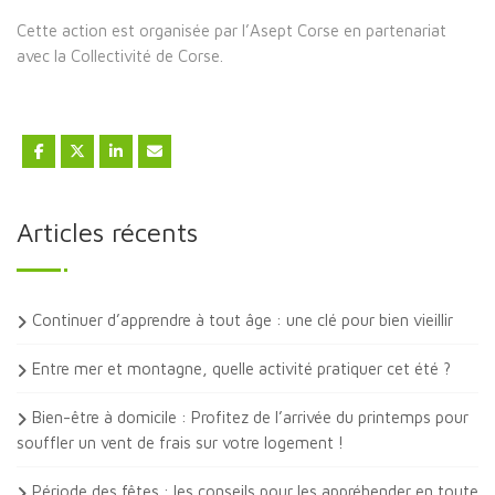
Cette action est organisée par l’Asept Corse en partenariat
avec la Collectivité de Corse.
Articles récents
Continuer d’apprendre à tout âge : une clé pour bien vieillir
Entre mer et montagne, quelle activité pratiquer cet été ?
Bien-être à domicile : Profitez de l’arrivée du printemps pour
souffler un vent de frais sur votre logement !
Période des fêtes : les conseils pour les appréhender en toute