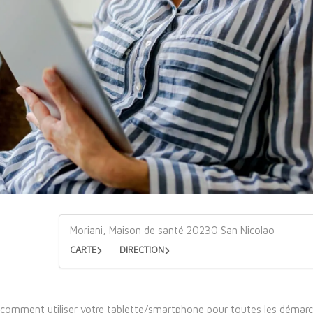
Moriani, Maison de santé 20230 San Nicolao
CARTE
DIRECTION
comment utiliser votre tablette/smartphone pour toutes les démarc