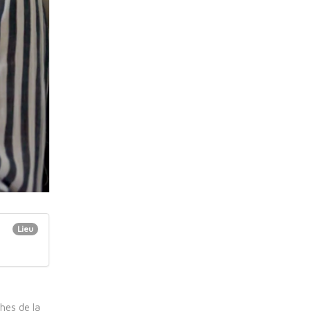
Lieu
hes de la