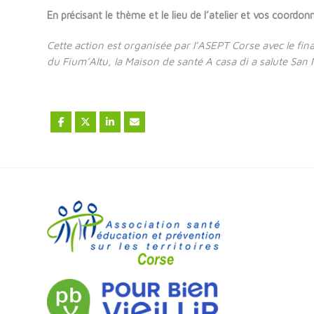
En précisant le thème et le lieu de l’atelier et vos coordon
Cette action est organisée par l’ASEPT Corse avec le fi
du Fium’Altu, la Maison de santé A casa di a salute San N