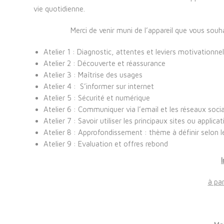
vie quotidienne.
Merci de venir muni de l’appareil que vous souh
Atelier 1 : Diagnostic, attentes et leviers motivationne
Atelier 2 : Découverte et réassurance
Atelier 3 : Maîtrise des usages
Atelier 4 : S’informer sur internet
Atelier 5 : Sécurité et numérique
Atelier 6 : Communiquer via l’email et les réseaux soci
Atelier 7 : Savoir utiliser les principaux sites ou applic
Atelier 8 : Approfondissement : thème à définir selon l
Atelier 9 : Evaluation et offres rebond
à par