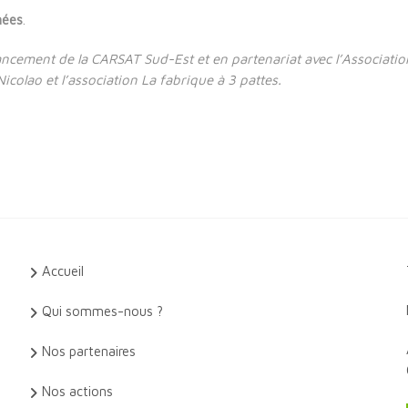
nées
.
nancement de la CARSAT Sud-Est et en partenariat
avec l’Associatio
icolao et l’association La fabrique à 3 pattes.
Accueil
Qui sommes-nous ?
Nos partenaires
Nos actions