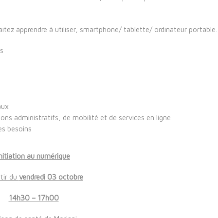
aitez apprendre à utiliser, smartphone/ tablette/ ordinateur portable.
ls
aux
ations administratifs, de mobilité et de services en ligne
es besoins
Initiation au numérique
tir du
vendredi 03 octobre
14h30 – 17h00