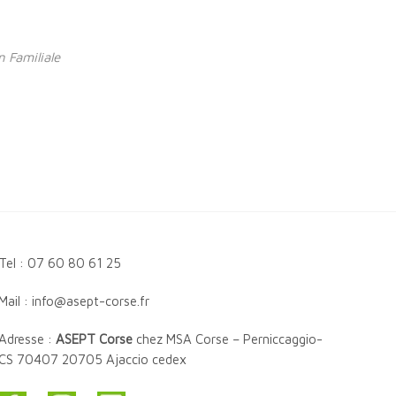
n Familiale
Tel : 07 60 80 61 25
Mail : info@asept-corse.fr
Adresse :
ASEPT Corse
chez MSA Corse – Perniccaggio-
CS 70407 20705 Ajaccio cedex