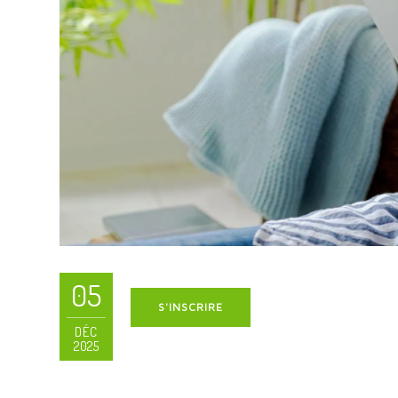
05
S'INSCRIRE
DÉC
2025