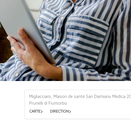
Migliacciaro, Maison de santé San Damianu Medica 
Prunelli di Fiumorbo
CARTE
DIRECTION