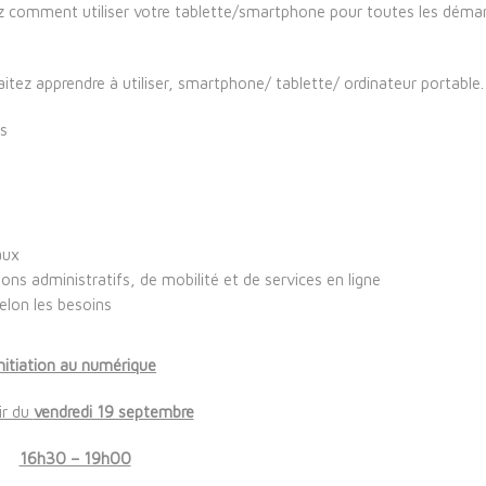
 comment utiliser votre tablette/smartphone pour toutes les démar
aitez apprendre à utiliser, smartphone/ tablette/ ordinateur portable.
ls
aux
ations administratifs, de mobilité et de services en ligne
elon les besoins
Initiation au numérique
ir du
vendredi 19 septembre
16h30 – 19h00