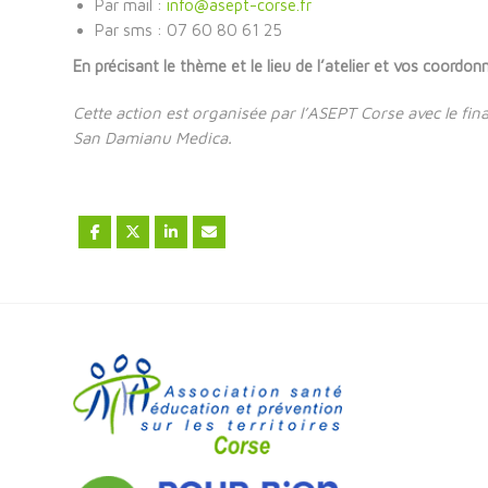
Par mail :
info@asept-corse.fr
Par sms : 07 60 80 61 25
En précisant le thème et le lieu de l’atelier et vos coordon
Cette action est organisée par l’ASEPT Corse avec le fi
San Damianu Medica.