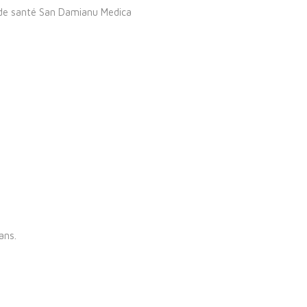
de santé San Damianu Medica
ans.