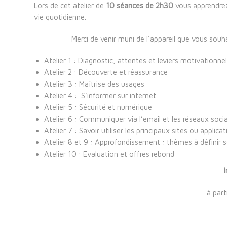
Lors de cet atelier de
10 séances de 2h30
vous apprendrez
vie quotidienne.
Merci de venir muni de l’appareil que vous souh
Atelier 1 : Diagnostic, attentes et leviers motivationne
Atelier 2 : Découverte et réassurance
Atelier 3 : Maîtrise des usages
Atelier 4 : S’informer sur internet
Atelier 5 : Sécurité et numérique
Atelier 6 : Communiquer via l’email et les réseaux soci
Atelier 7 : Savoir utiliser les principaux sites ou applic
Atelier 8 et 9 : Approfondissement : thèmes à définir s
Atelier 10 : Evaluation et offres rebond
à part