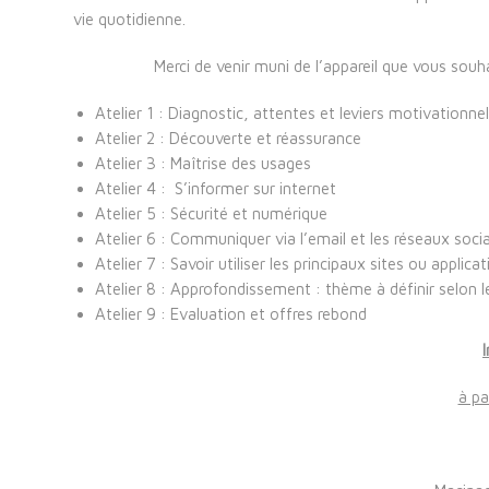
vie quotidienne.
Merci de venir muni de l’appareil que vous souh
Atelier 1 : Diagnostic, attentes et leviers motivationne
Atelier 2 : Découverte et réassurance
Atelier 3 : Maîtrise des usages
Atelier 4 : S’informer sur internet
Atelier 5 : Sécurité et numérique
Atelier 6 : Communiquer via l’email et les réseaux soci
Atelier 7 : Savoir utiliser les principaux sites ou applic
Atelier 8 : Approfondissement : thème à définir selon l
Atelier 9 : Evaluation et offres rebond
à pa