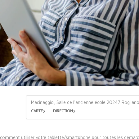
Macinaggio, Salle de l'ancienne école 20247 Roglian
CARTE
DIRECTION
comment utiliser votre tablette/smartphone pour toutes les démarc