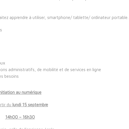
aitez apprendre à utiliser, smartphone/ tablette/ ordinateur portable.
ls
aux
ations administratifs, de mobilité et de services en ligne
es besoins
Initiation au numérique
rtir du
lundi 15 septembre
14h00 – 16h30