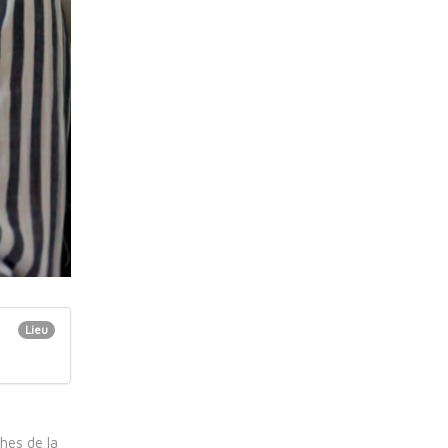
o
Lieu
hes de la