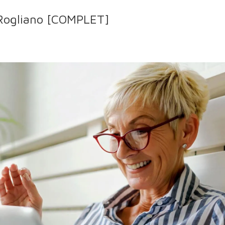
 Rogliano [COMPLET]