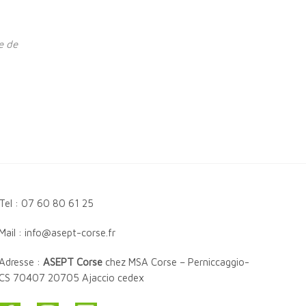
e de
Tel : 07 60 80 61 25
Mail : info@asept-corse.fr
Adresse :
ASEPT Corse
chez MSA Corse – Perniccaggio-
CS 70407 20705 Ajaccio cedex