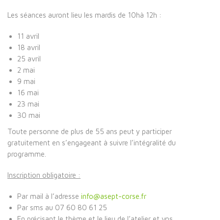
Les séances auront lieu les mardis de 10hà 12h :
11 avril
18 avril
25 avril
2 mai
9 mai
16 mai
23 mai
30 mai
Toute personne de plus de 55 ans peut y participer
gratuitement
en s’engageant à suivre l’intégralité du
programme.
Inscription obligatoire :
Par mail à l’adresse
info@asept-corse.fr
Par sms au 07 60 80 61 25
En précisant le thème et le lieu de l’atelier et vos