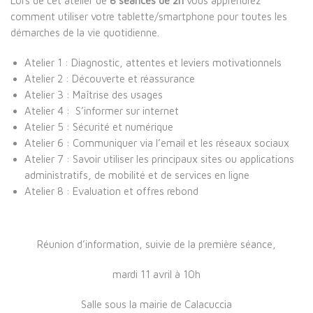
Lors de cet atelier de
8 séances de 2h
vous apprendrez
comment utiliser votre tablette/smartphone pour toutes les
démarches de la vie quotidienne.
Atelier 1 : Diagnostic, attentes et leviers motivationnels
Atelier 2 : Découverte et réassurance
Atelier 3 : Maîtrise des usages
Atelier 4 : S’informer sur internet
Atelier 5 : Sécurité et numérique
Atelier 6 : Communiquer via l’email et les réseaux sociaux
Atelier 7 : Savoir utiliser les principaux sites ou applications
administratifs, de mobilité et de services en ligne
Atelier 8 : Evaluation et offres rebond
Réunion d’information, suivie de la première séance,
mardi 11 avril à 10h
Salle sous la mairie de Calacuccia