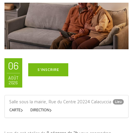
06
S'INSCRIRE
AOÛT
2026
Salle sous la mairie, Rue du Centre 20224 Calacuccia
Lieu
CARTE
DIRECTION