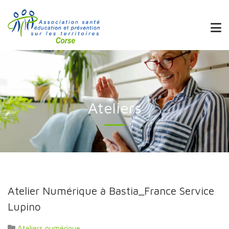
Ateliers
Atelier Numérique à Bastia_France Service
Lupino
Ateliers numérique