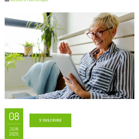
08
S'INSCRIRE
JUIN
2026