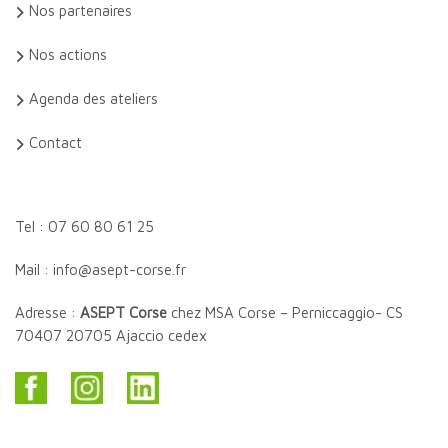
Nos partenaires
Nos actions
Agenda des ateliers
Contact
Tel : 07 60 80 61 25
Mail : info@asept-corse.fr
Adresse :
ASEPT Corse
chez MSA Corse – Perniccaggio- CS
70407 20705 Ajaccio cedex