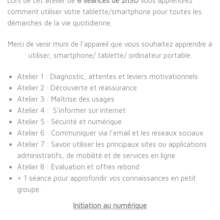
Lors de cet atelier de
8 séances de 2h30
vous apprendrez
comment utiliser votre tablette/smartphone pour toutes les
démarches de la vie quotidienne.
Merci de venir muni de l’appareil que vous souhaitez apprendre à
utiliser, smartphone/ tablette/ ordinateur portable.
Atelier 1 : Diagnostic, attentes et leviers motivationnels
Atelier 2 : Découverte et réassurance
Atelier 3 : Maîtrise des usages
Atelier 4 : S’informer sur internet
Atelier 5 : Sécurité et numérique
Atelier 6 : Communiquer via l’email et les réseaux sociaux
Atelier 7 : Savoir utiliser les principaux sites ou applications
administratifs, de mobilité et de services en ligne
Atelier 8 : Evaluation et offres rebond
+ 1 séance pour approfondir vos connaissances en petit
groupe.
Initiation au numérique