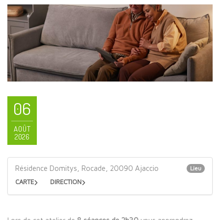
06
AOÛT
2026
Résidence Domitys, Rocade, 20090 Ajaccio
Lieu
CARTE
DIRECTION