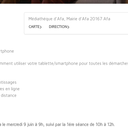
Médiathéque d'Afa, Mairie d'Afa 20167 Afa
CARTE
DIRECTION
artphone
ment utiliser votre tablette/smartphone pour toutes les démarches
ntissages
es en ligne
à distance
le mercredi 9 juin à 9h, suivi par la 1ére séance de 10h à 12h.