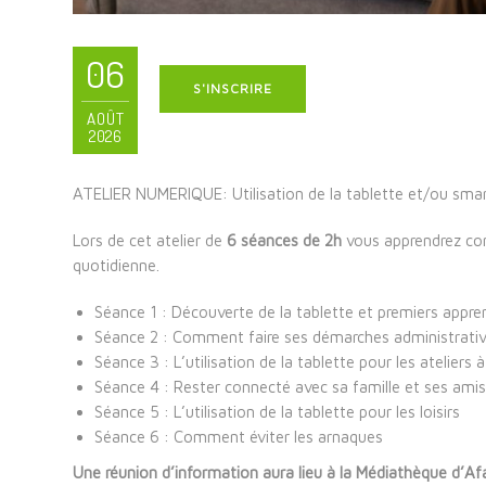
06
S'INSCRIRE
AOÛT
2026
ATELIER NUMERIQUE: Utilisation de la tablette et/ou sm
Lors de cet atelier de
6 séances de 2h
vous apprendrez com
quotidienne.
Séance 1 : Découverte de la tablette et premiers appre
Séance 2 : Comment faire ses démarches administrativ
Séance 3 : L’utilisation de la tablette pour les ateliers 
Séance 4 : Rester connecté avec sa famille et ses amis
Séance 5 : L’utilisation de la tablette pour les loisirs
Séance 6 : Comment éviter les arnaques
Une réunion d’information aura lieu à la Médiathèque d’Afa 