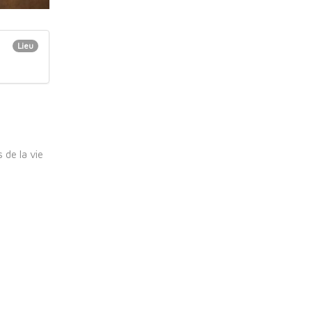
Lieu
 de la vie