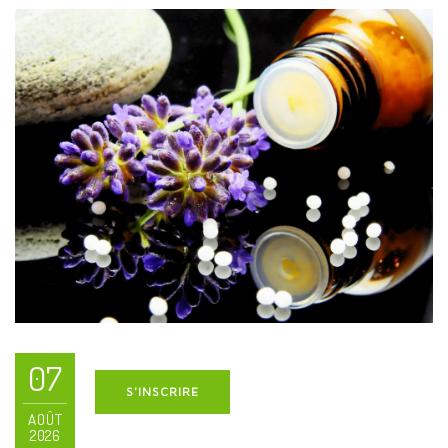
07
S'INSCRIRE
AOÛT
2026