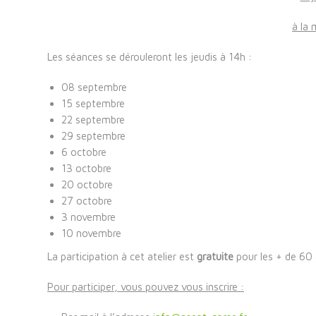
à la 
Les séances se dérouleront les jeudis à 14h :
08 septembre
15 septembre
22 septembre
29 septembre
6 octobre
13 octobre
20 octobre
27 octobre
3 novembre
10 novembre
La participation à cet atelier est
gratuite
pour les + de 60 
Pour participer, vous pouvez vous inscrire :