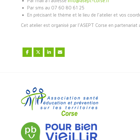
Par mail à l’adresse
info@asept-corse.fr
Par sms au 07 60 80 61 25
En précisant le thème et le lieu de l’atelier et vos coor
Cet atelier est organisé par l’ASEPT Corse en partenariat