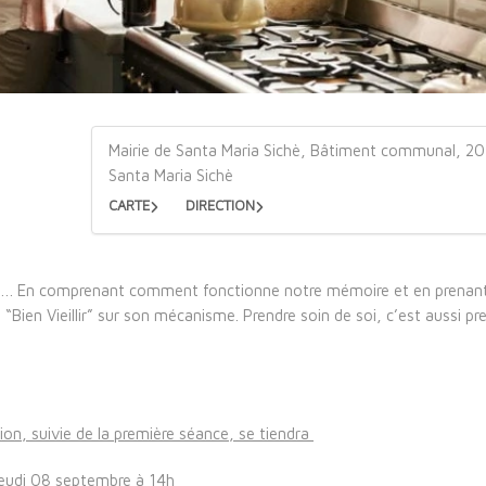
Mairie de Santa Maria Sichè, Bâtiment communal, 2
Santa Maria Sichè
CARTE
DIRECTION
en…. En comprenant comment fonctionne notre mémoire et en prenan
ien Vieillir” sur son mécanisme. Prendre soin de soi, c’est aussi pr
ion, suivie de la première séance, se tiendra
jeudi 08 septembre à 14h