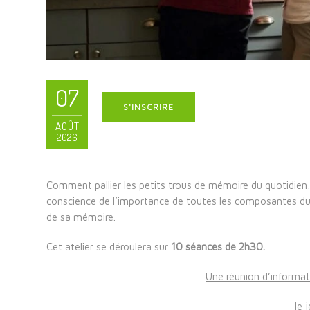
07
S'INSCRIRE
AOÛT
2026
Comment pallier les petits trous de mémoire du quotidi
conscience de l’importance de toutes les composantes du “B
de sa mémoire.
Cet atelier se déroulera sur
10 séances de 2h30.
Une réunion d’informat
le 