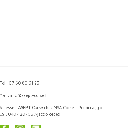
Tel : 07 60 80 61 25
Mail : info@asept-corse.fr
Adresse :
ASEPT Corse
chez MSA Corse – Perniccaggio-
CS 70407 20705 Ajaccio cedex