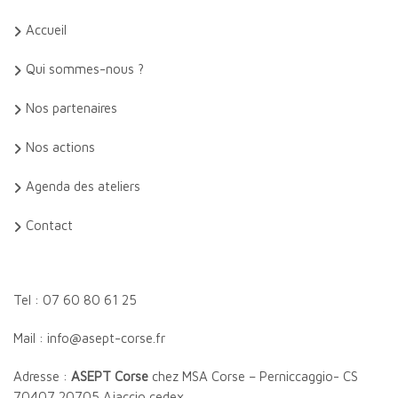
Accueil
Qui sommes-nous ?
Nos partenaires
Nos actions
Agenda des ateliers
Contact
Tel : 07 60 80 61 25
Mail : info@asept-corse.fr
Adresse :
ASEPT Corse
chez MSA Corse – Perniccaggio- CS
70407 20705 Ajaccio cedex