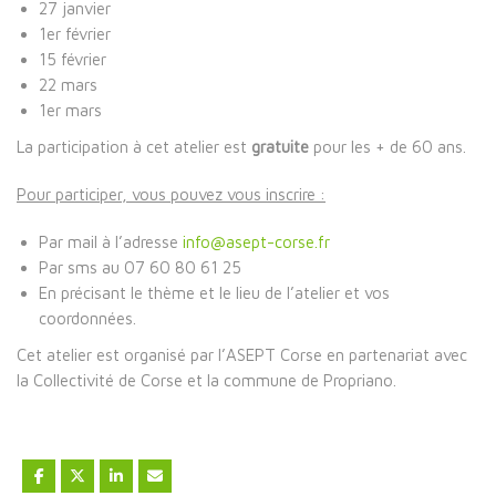
27 janvier
1er février
15 février
22 mars
1er mars
La participation à cet atelier est
gratuite
pour les + de 60 ans.
Pour participer, vous pouvez vous inscrire :
Par mail à l’adresse
info@asept-corse.fr
Par sms au 07 60 80 61 25
En précisant le thème et le lieu de l’atelier et vos
coordonnées.
Cet atelier est organisé par l’ASEPT Corse en partenariat avec
la Collectivité de Corse et la commune de Propriano.