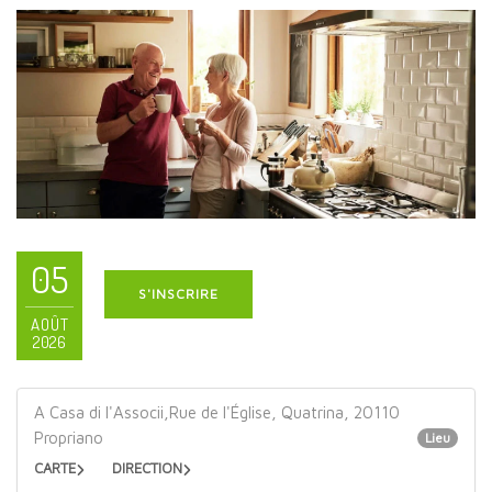
05
S'INSCRIRE
AOÛT
2026
A Casa di l'Associi,Rue de l'Église, Quatrina, 20110
Propriano
Lieu
CARTE
DIRECTION