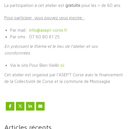
La participation à cet atelier est
gratuite
pour les + de 60 ans.
Pour participer, vous pouvez vous inscrire :
Par mail:
info@asept-corse.fr
Par sms : 07 60 80 61 25
En précisant le thème et le lieu de l’atelier et vos
coordonnées.
Via le site Pour Bien Vieillir
ici
Cet atelier est organisé par l’ASEPT Corse avec le financement
de la Collectivité de Corse et la commune de Morosaglia
Articles récents