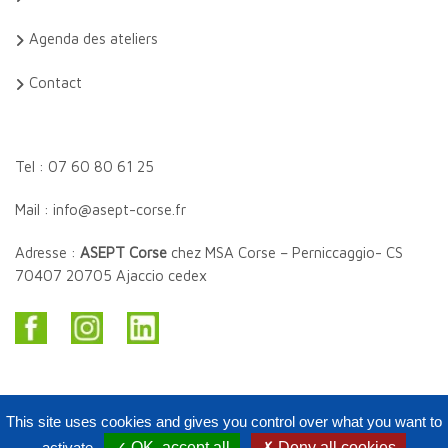
Agenda des ateliers
Contact
Tel : 07 60 80 61 25
Mail : info@asept-corse.fr
Adresse :
ASEPT Corse
chez MSA Corse – Perniccaggio- CS
70407 20705 Ajaccio cedex
This site uses cookies and gives you control over what you want to
activate
✓ OK, accept all
✗ Deny all cookies