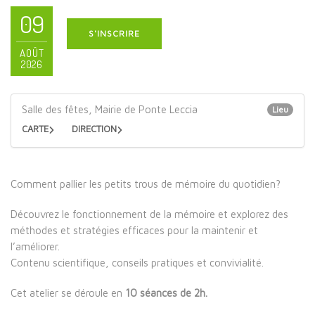
09
S'INSCRIRE
AOÛT
2026
Salle des fêtes, Mairie de Ponte Leccia
Lieu
CARTE
DIRECTION
Comment pallier les petits trous de mémoire du quotidien?
Découvrez le fonctionnement de la mémoire et explorez des
méthodes et stratégies efficaces pour la maintenir et
l’améliorer.
Contenu scientifique, conseils pratiques et convivialité.
Cet atelier se déroule en
10 séances de 2h.