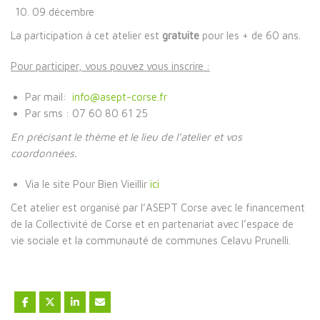
09 décembre
La participation à cet atelier est
gratuite
pour les + de 60 ans.
Pour participer, vous pouvez vous inscrire :
Par mail:
info@asept-corse.fr
Par sms : 07 60 80 61 25
En précisant le thème et le lieu de l’atelier et vos
coordonnées.
Via le site Pour Bien Vieillir
ici
Cet atelier est organisé par l’ASEPT Corse avec le financement
de la Collectivité de Corse et en partenariat avec l’espace de
vie sociale et la communauté de communes Celavu Prunelli.