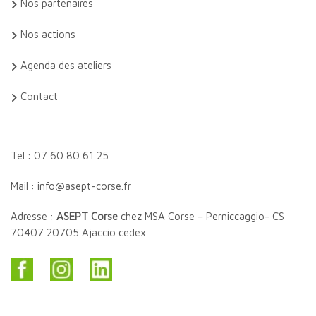
Nos partenaires
Nos actions
Agenda des ateliers
Contact
Tel : 07 60 80 61 25
Mail : info@asept-corse.fr
Adresse :
ASEPT Corse
chez MSA Corse – Perniccaggio- CS
70407 20705 Ajaccio cedex