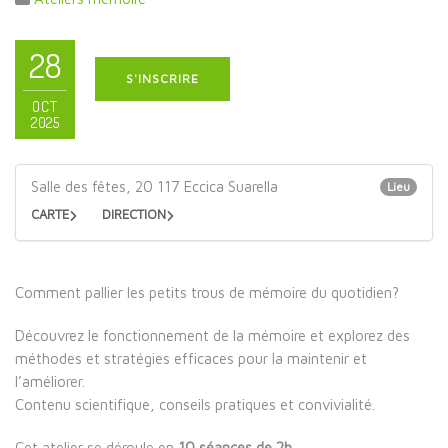
28
S'INSCRIRE
OCT
2025
Salle des fêtes, 20 117 Eccica Suarella
Lieu
CARTE
DIRECTION
Comment pallier les petits trous de mémoire du quotidien?
Découvrez le fonctionnement de la mémoire et explorez des
méthodes et stratégies efficaces pour la maintenir et
l’améliorer.
Contenu scientifique, conseils pratiques et convivialité.
Cet atelier se déroule en
10 séances de 2h.