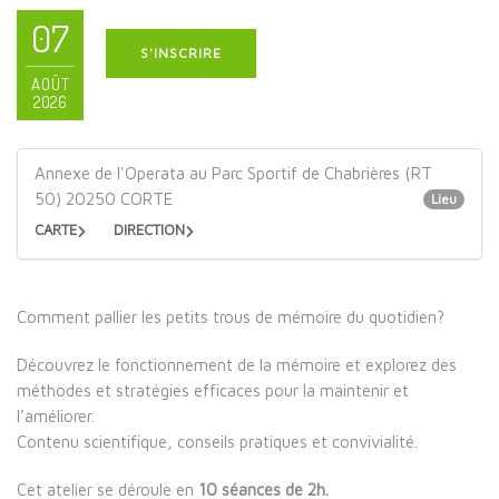
07
S'INSCRIRE
AOÛT
2026
Annexe de l'Operata au Parc Sportif de Chabrières (RT
50) 20250 CORTE
Lieu
CARTE
DIRECTION
Comment pallier les petits trous de mémoire du quotidien?
Découvrez le fonctionnement de la mémoire et explorez des
méthodes et stratégies efficaces pour la maintenir et
l’améliorer.
Contenu scientifique, conseils pratiques et convivialité.
Cet atelier se déroule en
10 séances de 2h.