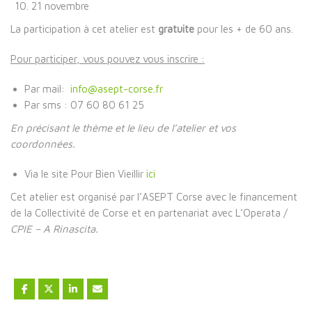
21 novembre
La participation à cet atelier est
gratuite
pour les + de 60 ans.
Pour participer, vous pouvez vous inscrire :
Par mail:
info@asept-corse.fr
Par sms : 07 60 80 61 25
En précisant le thème et le lieu de l’atelier et vos
coordonnées.
Via le site Pour Bien Vieillir
ici
Cet atelier est organisé par l’ASEPT Corse avec le financement
de la Collectivité de Corse et en partenariat avec L’Operata /
CPIE – A Rinascita.