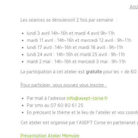
Anc
Les séances se dérouleront 2 fois par semaine :
lundi 3 avril 14h-16h et mardi 4 avril 9h-11h
mardi 11 avril : 14h-16h et mercredi 12 avril : 9h-11h
lundi 17 avril :14h-16h et mardi 18 avril : 9h-11h
lundi 24 avril : 14h-16h et mardi 25 avril : 9h-11h
mardi 2 mai : 14h-16h et mercredi 3 mai : 9h-11h
La participation à cet atelier est
gratuite
pour les + de 60 
Pour participer, vous pouvez vous inscrire :
Par mail à l’adresse
info@asept-corse.fr
Par sms au 07 60 80 61 25
En précisant le thème et le lieu de l’atelier et vos coor
Cet atelier est organisé par l’ASEPT Corse en partenariat
Présentation Atelier Mémoire