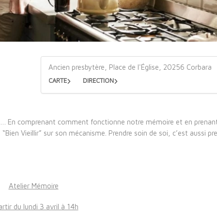
Ancien presbytère, Place de l'Église, 20256 Corbara
CARTE
DIRECTION
en…. En comprenant comment fonctionne notre mémoire et en prenan
ien Vieillir” sur son mécanisme. Prendre soin de soi, c’est aussi pr
Atelier Mémoire
artir du lundi 3 avril à 14h