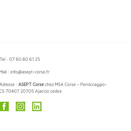
Tel : 07 60 80 61 25
Mail : info@asept-corse.fr
Adresse :
ASEPT Corse
chez MSA Corse – Perniccaggio-
CS 70407 20705 Ajaccio cedex