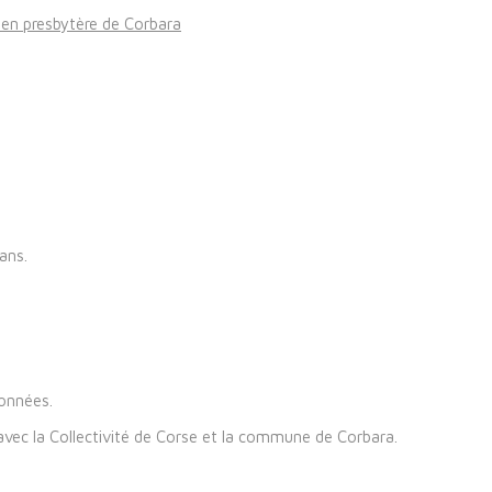
ien presbytère de Corbara
ans.
données.
 avec la Collectivité de Corse et la commune de Corbara.