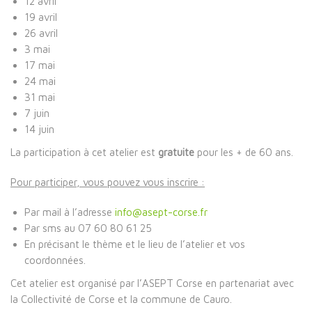
12 avril
19 avril
26 avril
3 mai
17 mai
24 mai
31 mai
7 juin
14 juin
La participation à cet atelier est
gratuite
pour les + de 60 ans.
Pour participer, vous pouvez vous inscrire :
Par mail à l’adresse
info@asept-corse.fr
Par sms au 07 60 80 61 25
En précisant le thème et le lieu de l’atelier et vos
coordonnées.
Cet atelier est organisé par l’ASEPT Corse en partenariat avec
la Collectivité de Corse et la commune de Cauro.