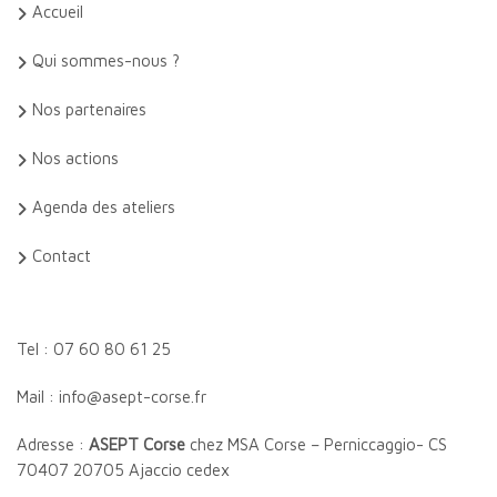
Accueil
Qui sommes-nous ?
Nos partenaires
Nos actions
Agenda des ateliers
Contact
Tel : 07 60 80 61 25
Mail : info@asept-corse.fr
Adresse :
ASEPT Corse
chez MSA Corse – Perniccaggio- CS
70407 20705 Ajaccio cedex