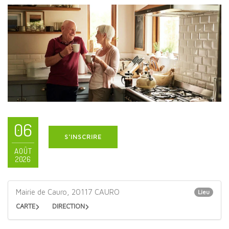
06
S'INSCRIRE
AOÛT
2026
Mairie de Cauro, 20117 CAURO
Lieu
CARTE
DIRECTION