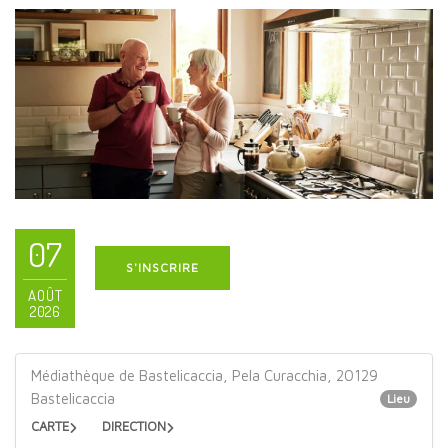
07
S'INSCRIRE
AOÛT
2026
Médiathèque de Bastelicaccia, Pela Curacchia, 20129
Bastelicaccia
Lieu
CARTE
DIRECTION