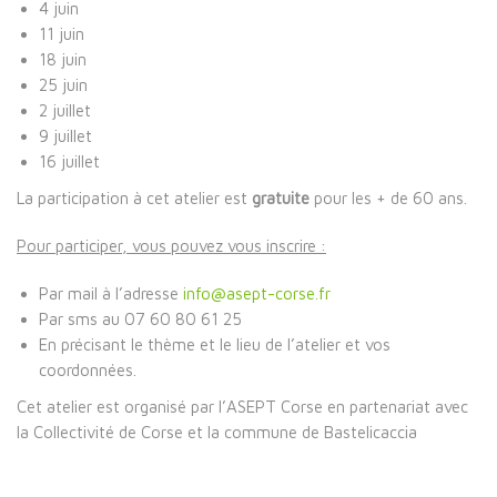
4 juin
11 juin
18 juin
25 juin
2 juillet
9 juillet
16 juillet
La participation à cet atelier est
gratuite
pour les + de 60 ans.
Pour participer, vous pouvez vous inscrire :
Par mail à l’adresse
info@asept-corse.fr
Par sms au 07 60 80 61 25
En précisant le thème et le lieu de l’atelier et vos
coordonnées.
Cet atelier est organisé par l’ASEPT Corse en partenariat avec
la Collectivité de Corse et la commune de Bastelicaccia