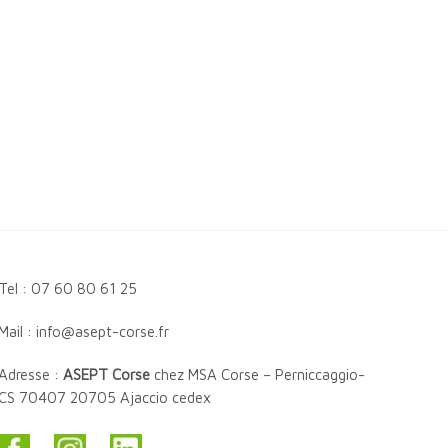
Tel : 07 60 80 61 25
Mail : info@asept-corse.fr
Adresse :
ASEPT Corse
chez MSA Corse – Perniccaggio-
CS 70407 20705 Ajaccio cedex