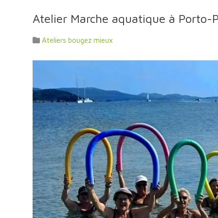
Atelier Marche aquatique à Porto-P
Ateliers bougez mieux