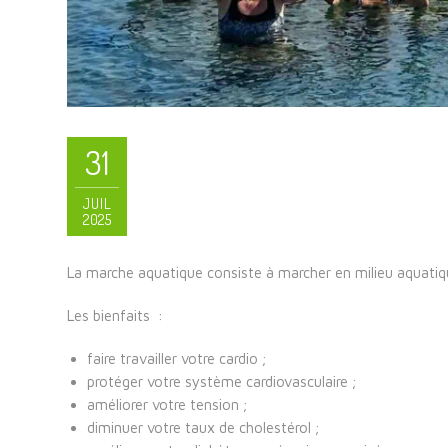
31
JUIL
2025
La marche aquatique consiste à marcher en milieu aquatiqu
Les bienfaits :
faire travailler votre cardio ;
protéger votre système cardiovasculaire ;
améliorer votre tension ;
diminuer votre taux de cholestérol ;