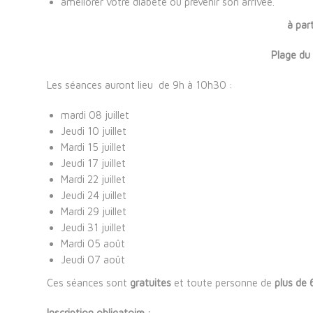
améliorer votre diabète ou prévenir son arrivée.
à par
Plage du 
Les séances auront lieu de 9h à 10h30 :
mardi 08 juillet
Jeudi 10 juillet
Mardi 15 juillet
Jeudi 17 juillet
Mardi 22 juillet
Jeudi 24 juillet
Mardi 29 juillet
Jeudi 31 juillet
Mardi 05 août
Jeudi 07 août
Ces séances sont
gratuites
et toute personne de
plus de 
Inscription obligatoire :