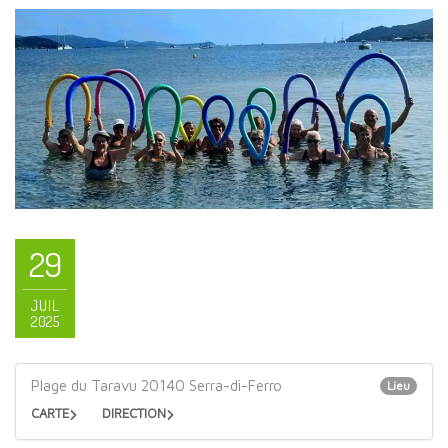
29
JUIL
2025
Plage du Taravu 20140 Serra-di-Ferro
Lieu
CARTE
DIRECTION