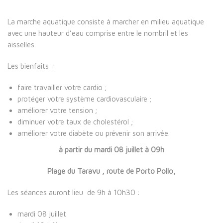
La marche aquatique consiste à marcher en milieu aquatique
avec une hauteur d’eau comprise entre le nombril et les
aisselles.
Les bienfaits :
faire travailler votre cardio ;
protéger votre système cardiovasculaire ;
améliorer votre tension ;
diminuer votre taux de cholestérol ;
améliorer votre diabète ou prévenir son arrivée.
à partir du mardi 08 juillet à 09h
Plage du Taravu , route de Porto Pollo,
Les séances auront lieu de 9h à 10h30 :
mardi 08 juillet