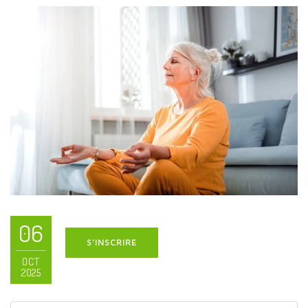
06
S'INSCRIRE
OCT
2025