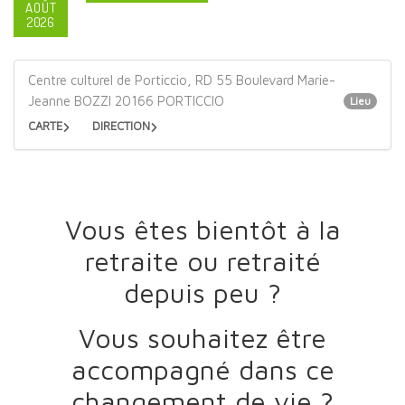
AOÛT
2026
Centre culturel de Porticcio, RD 55 Boulevard Marie-
Jeanne BOZZI 20166 PORTICCIO
Lieu
CARTE
DIRECTION
Vous êtes bientôt à la
retraite ou retraité
depuis peu ?
Vous souhaitez être
accompagné dans ce
changement de vie ?