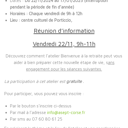
Dates :
Du 22/11/2024 au 17/01/2025 (interruption
pendant la période de fin d’année)
Horaires : Chaque vendredi de 9h à 12h
Lieu : centre culturel de Porticcio,
Réunion d’information
Vendredi 22/11, 9h-11h
Découvrez comment l’atelier Bienvenue à la retraite peut vous
aider à bien préparer cette nouvelle étape de vie, s
ans
engagement pour les séances suivantes.
La participation à cet atelier est
gratuite
.
Pour participer, vous pouvez vous inscrire :
Par le bouton s’inscrire ci-dessus
Par mail à l’adresse
info@asept-corse.fr
Par sms au 07 60 80 61 25