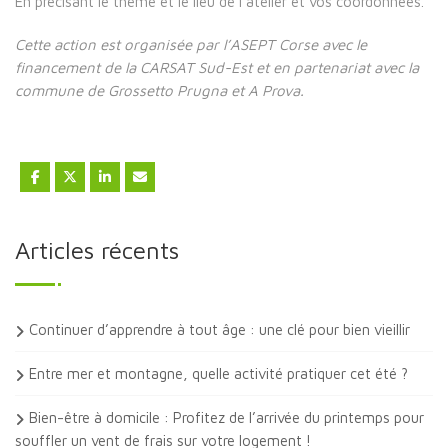
En précisant le thème et le lieu de l’atelier et vos coordonnées.
Cette action est organisée par l’ASEPT Corse avec le
financement de la CARSAT Sud-Est et en partenariat avec la
commune de Grossetto Prugna et A Prova.
Articles récents
Continuer d’apprendre à tout âge : une clé pour bien vieillir
Entre mer et montagne, quelle activité pratiquer cet été ?
Bien-être à domicile : Profitez de l’arrivée du printemps pour
souffler un vent de frais sur votre logement !