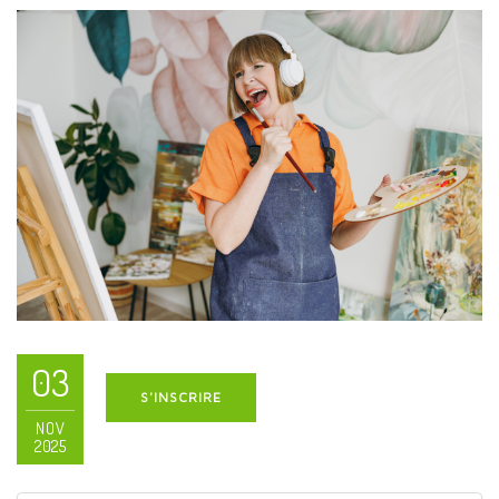
03
S'INSCRIRE
NOV
2025