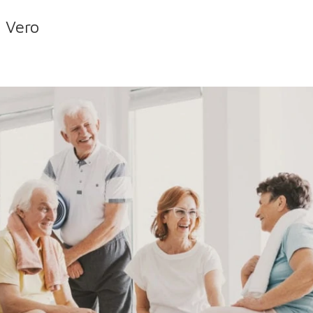
à Vero