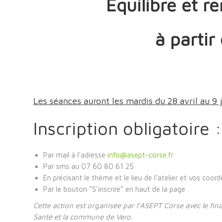
Equilibre et 
à partir
Les séances auront les mardis du 28 avril au 9 j
Inscription obligatoire :
Par mail à l’adresse
info@asept-corse.fr
Par sms au 07 60 80 61 25
En précisant le thème et le lieu de l’atelier et vos coo
Par le bouton “S’inscrire” en haut de la page
Cette action est organisée par l’ASEPT Corse avec le fina
Santé et la commune de Vero.