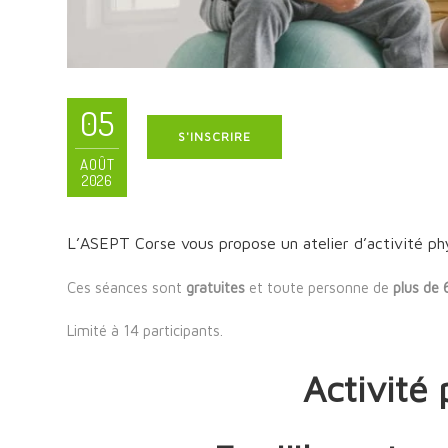
05
S'INSCRIRE
AOÛT
2026
L’ASEPT Corse vous propose un atelier d’activité ph
Ces séances sont
gratuites
et toute personne de
plus de 
Limité à 14 participants.
Activité