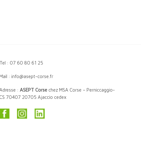
Tel : 07 60 80 61 25
Mail : info@asept-corse.fr
Adresse :
ASEPT Corse
chez MSA Corse – Perniccaggio-
CS 70407 20705 Ajaccio cedex