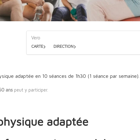
Vero
CARTE
DIRECTION
ysique adaptée en 10 séances de 1h30 (1 séance par semaine).
60 ans
peut y participer.
 physique adaptée