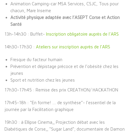
Animation Camping-car MSA Services, CSJC, Tous pour
chacun, Mare Inseme
Activité physique adaptée avec l’ASEPT Corse et Action
Santé
13h-14h30 : Buffet-
Inscription obligatoire auprès de l’ARS
14h30-17h30 :
Ateliers sur inscription auprès de l’ARS
Fresque du facteur humain
Prévention et dépistage précoce et de l’obésité chez les
jeunes
Sport et nutrition chez les jeunes
17h30-17h45 : Remise des prix CREATHON/ HACKATHON
17h45-18h : “En forme! … de synthèse”- l’essentiel de la
journée par la Facilitation graphique
19h30 : à Ellipse Cinema_ Projection débat avec les
Diabétiques de Corse_ “Sugar Land”; documentaire de Damon