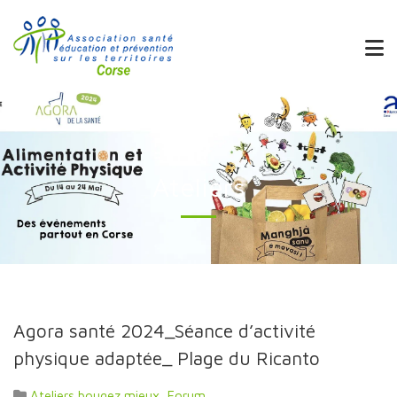
Ateliers
Agora santé 2024_Séance d’activité
physique adaptée_ Plage du Ricanto
Ateliers bougez mieux
,
Forum