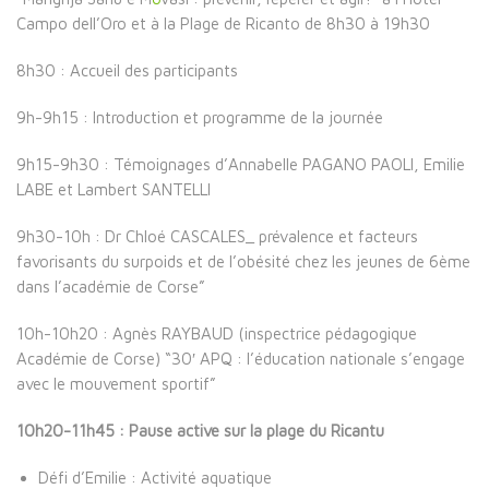
Campo dell’Oro et à la Plage de Ricanto de 8h30 à 19h30
8h30 : Accueil des participants
9h-9h15 : Introduction et programme de la journée
9h15-9h30 : Témoignages d’Annabelle PAGANO PAOLI, Emilie
LABE et Lambert SANTELLI
9h30-10h : Dr Chloé CASCALES_ prévalence et facteurs
favorisants du surpoids et de l’obésité chez les jeunes de 6ème
dans l’académie de Corse”
10h-10h20 : Agnès RAYBAUD (inspectrice pédagogique
Académie de Corse) “30′ APQ : l’éducation nationale s’engage
avec le mouvement sportif”
10h20-11h45 : Pause active sur la plage du Ricantu
Défi d’Emilie : Activité aquatique